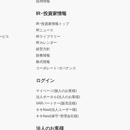
採用情報
IR・投資家情報
IR・投資家情報トップ
IRニュース
ービス
IRライブラリー
IRカレンダー
経営方針
財務情報
株式情報
コーポレート・ガバナンス
ログイン
マイページ(個人のお客様)
法人ポータル(法人のお客様)
VARパートナー(販売店様)
キキNavi(法人ユーザー様)
キキNavi(保守・管理会社様)
法人のお客様