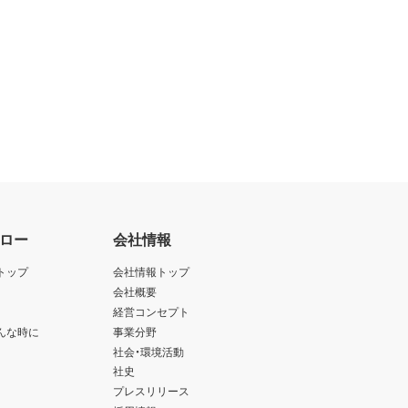
ロー
会社情報
トップ
会社情報トップ
会社概要
経営コンセプト
んな時に
事業分野
社会・環境活動
社史
プレスリリース