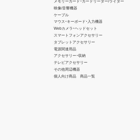
メモリーカード・カードリーダー/ライター
映像/音響機器
ケーブル
マウス・キーボード・入力機器
Webカメラ・ヘッドセット
スマートフォンアクセサリー
タブレットアクセサリー
電源関連用品
アクセサリー・収納
テレビアクセサリー
その他周辺機器
個人向け商品 商品一覧