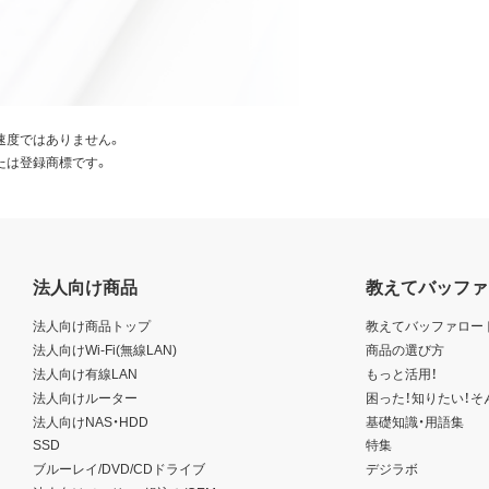
速度ではありません。
たは登録商標です。
法人向け商品
教えてバッファ
法人向け商品トップ
教えてバッファロー
法人向けWi-Fi(無線LAN)
商品の選び方
法人向け有線LAN
もっと活用！
法人向けルーター
困った！知りたい！そ
法人向けNAS・HDD
基礎知識・用語集
SSD
特集
ブルーレイ/DVD/CDドライブ
デジラボ