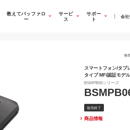
教えてバッファロ
サービ
サポー
会社
ー
ス
ト
発売
スマートフォン/タブレ
タイプ MFi認証モデ
BSMPB06シリーズ
BSMPB0
商品情報