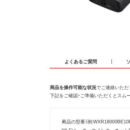
よくあるご質問
商品を操作可能な状況
でご連絡いただ
下記をご確認・ご準備いただくとスム
商品の型番（例:WXR18000BE10P
Wi-Fiルーターのインターネ