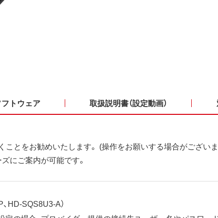
ソフトウェア
取扱説明書（設定動画）
くことをお勧めいたします。 (操作をお願いする場合がございま
ーズにご案内が可能です。
、HD-SQS8U3-A）
ット設定の場合、プロバイダー提供の接続先ユーザー名やパスワー