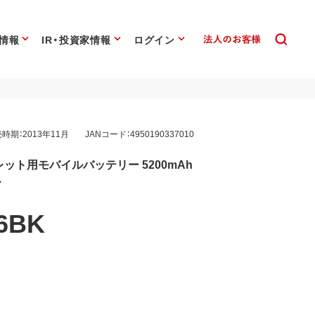
情報
IR・投資家情報
ログイン
時期：2013年11月
JANコード：4950190337010
ット用モバイルバッテリー 5200mAh
ル
6BK