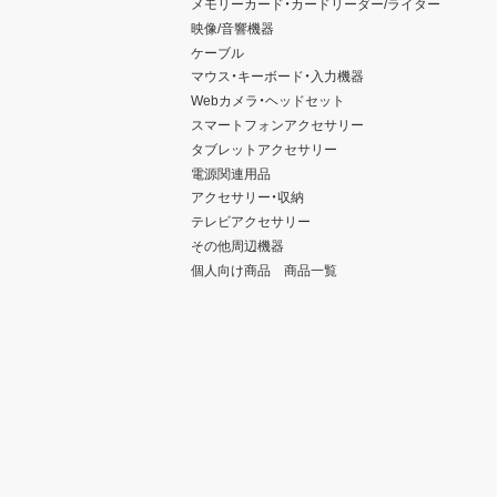
メモリーカード・カードリーダー/ライター
映像/音響機器
ケーブル
マウス・キーボード・入力機器
Webカメラ・ヘッドセット
スマートフォンアクセサリー
タブレットアクセサリー
電源関連用品
アクセサリー・収納
テレビアクセサリー
その他周辺機器
個人向け商品 商品一覧