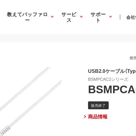
教えてバッファロ
サービ
サポー
会社
ー
ス
ト
発売
USB2.0ケーブル（Type-
BSMPCAC2シリーズ
BSMPCA
商品情報