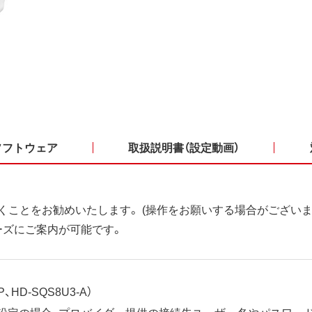
ソフトウェア
取扱説明書（設定動画）
くことをお勧めいたします。 (操作をお願いする場合がございま
ーズにご案内が可能です。
、HD-SQS8U3-A）
ット設定の場合、プロバイダー提供の接続先ユーザー名やパスワー