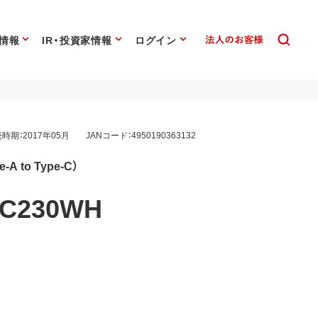
情報
IR・投資家情報
ログイン
時期：2017年05月
JANコード：4950190363132
A to Type-C）
C230WH