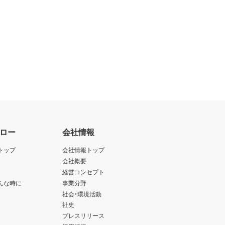
ロー
会社情報
トップ
会社情報トップ
会社概要
経営コンセプト
んな時に
事業分野
社会・環境活動
社史
プレスリリース