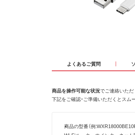
よくあるご質問
商品を操作可能な状況
でご連絡いただ
下記をご確認・ご準備いただくとスム
商品の型番（例:WXR18000BE10P
Wi-Fiルーターのインターネ