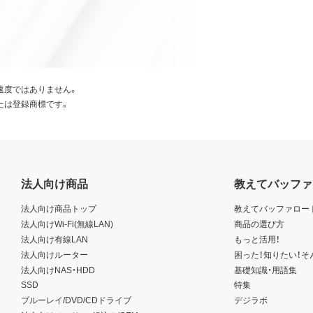
速度ではありません。
たは登録商標です。
法人向け商品
教えてバッファ
法人向け商品トップ
教えてバッファロー
法人向けWi-Fi(無線LAN)
商品の選び方
法人向け有線LAN
もっと活用！
法人向けルーター
困った！知りたい！そ
法人向けNAS・HDD
基礎知識・用語集
SSD
特集
ブルーレイ/DVD/CDドライブ
デジラボ