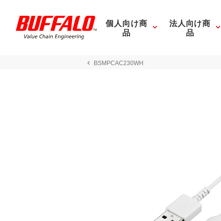
個人向け商
法人向け商
品
品
BSMPCAC230WH