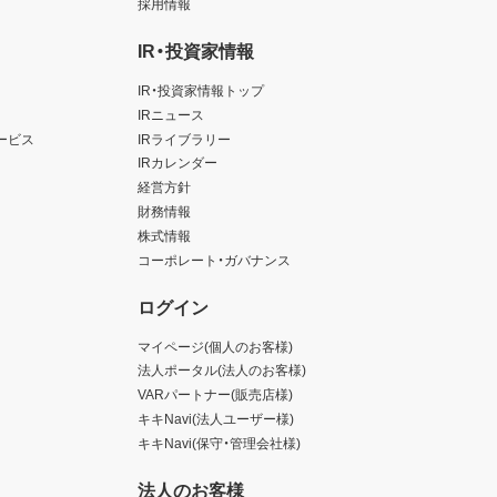
採用情報
IR・投資家情報
IR・投資家情報トップ
IRニュース
ービス
IRライブラリー
IRカレンダー
経営方針
財務情報
株式情報
コーポレート・ガバナンス
ログイン
マイページ(個人のお客様)
法人ポータル(法人のお客様)
VARパートナー(販売店様)
キキNavi(法人ユーザー様)
キキNavi(保守・管理会社様)
法人のお客様