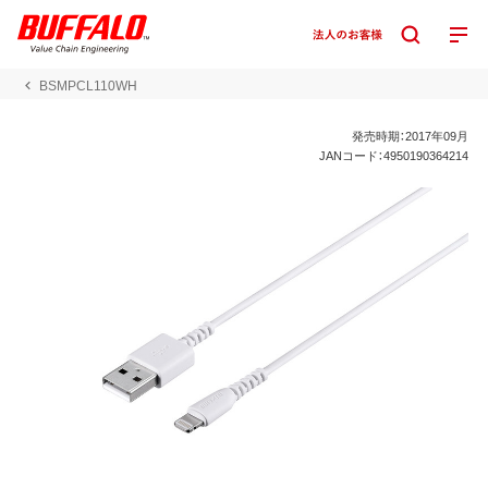
BSMPCL110WH
発売時期：2017年09月
JANコード：4950190364214