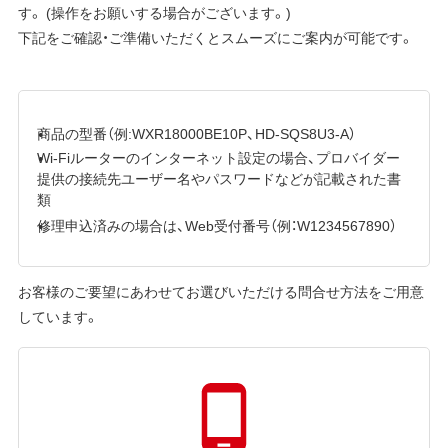
す。 (操作をお願いする場合がございます。)
下記をご確認・ご準備いただくとスムーズにご案内が可能です。
商品の型番（例:WXR18000BE10P、HD-SQS8U3-A）
Wi-Fiルーターのインターネット設定の場合、プロバイダー
提供の接続先ユーザー名やパスワードなどが記載された書
類
修理申込済みの場合は、Web受付番号（例：W1234567890）
お客様のご要望にあわせてお選びいただける問合せ方法をご用意
しています。