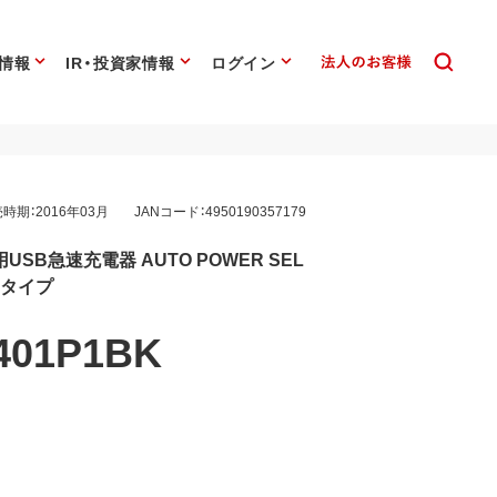
情報
IR・投資家情報
ログイン
時期：2016年03月
JANコード：4950190357179
USB急速充電器 AUTO POWER SEL
トタイプ
401P1BK