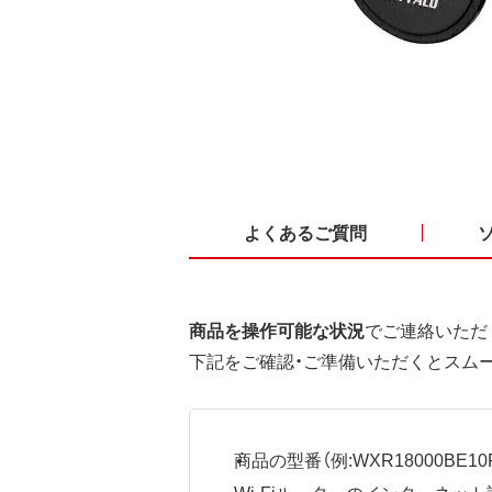
よくあるご質問
商品を操作可能な状況
でご連絡いただ
下記をご確認・ご準備いただくとスム
商品の型番（例:WXR18000BE10P
Wi-Fiルーターのインターネ