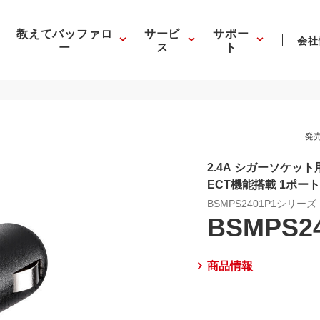
教えてバッファロ
サービ
サポー
会社
ー
ス
ト
発売
2.4A シガーソケット用
ECT機能搭載 1ポー
BSMPS2401P1シリーズ
BSMPS2
商品情報