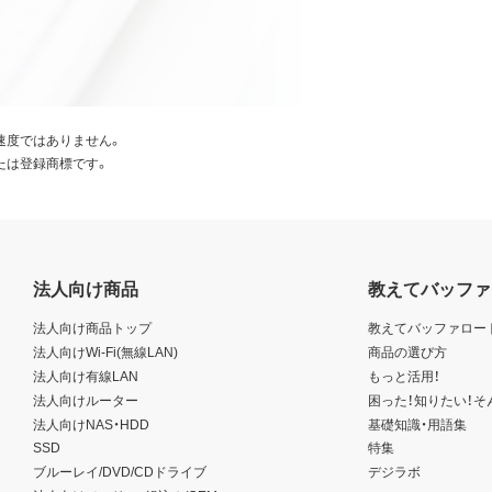
速度ではありません。
たは登録商標です。
法人向け商品
教えてバッファ
法人向け商品トップ
教えてバッファロー
法人向けWi-Fi(無線LAN)
商品の選び方
法人向け有線LAN
もっと活用！
法人向けルーター
困った！知りたい！そ
法人向けNAS・HDD
基礎知識・用語集
SSD
特集
ブルーレイ/DVD/CDドライブ
デジラボ