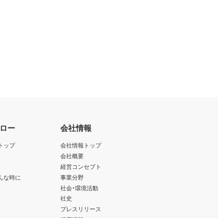
ロー
会社情報
トップ
会社情報トップ
会社概要
経営コンセプト
んな時に
事業分野
社会・環境活動
社史
プレスリリース