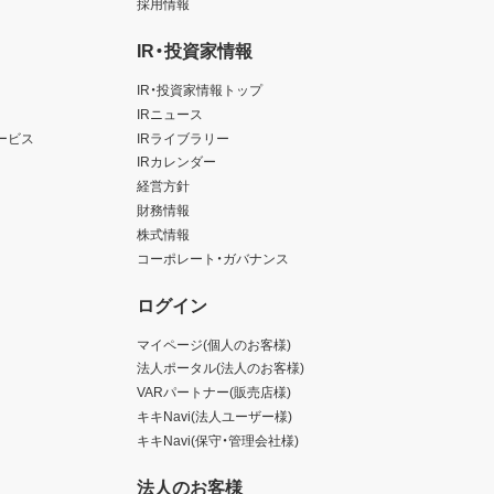
採用情報
IR・投資家情報
IR・投資家情報トップ
IRニュース
ービス
IRライブラリー
IRカレンダー
経営方針
財務情報
株式情報
コーポレート・ガバナンス
ログイン
マイページ(個人のお客様)
法人ポータル(法人のお客様)
VARパートナー(販売店様)
キキNavi(法人ユーザー様)
キキNavi(保守・管理会社様)
法人のお客様