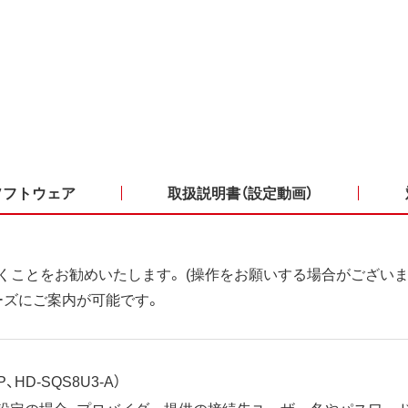
ソフトウェア
取扱説明書（設定動画）
くことをお勧めいたします。 (操作をお願いする場合がございま
ーズにご案内が可能です。
、HD-SQS8U3-A）
ット設定の場合、プロバイダー提供の接続先ユーザー名やパスワー