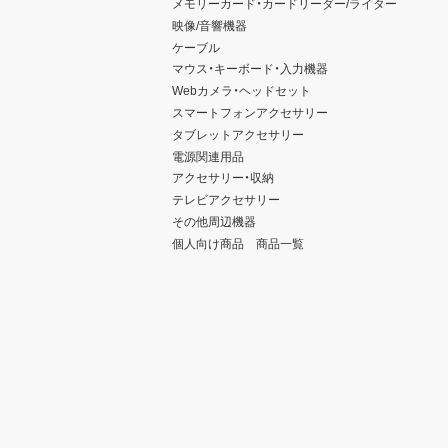
メモリーカード・カードリーダー/ライター
映像/音響機器
ケーブル
マウス・キーボード・入力機器
Webカメラ・ヘッドセット
スマートフォンアクセサリー
タブレットアクセサリー
電源関連用品
アクセサリー・収納
テレビアクセサリー
その他周辺機器
個人向け商品 商品一覧