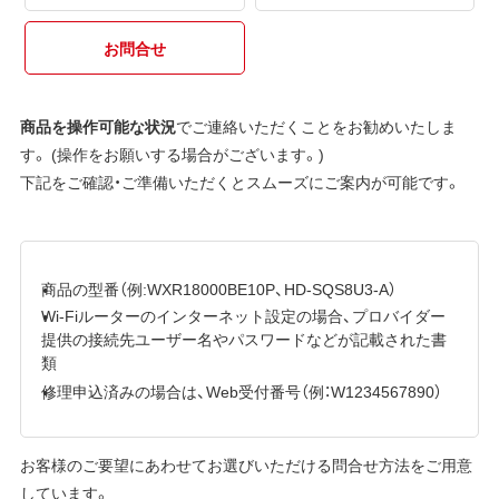
お問合せ
商品を操作可能な状況
でご連絡いただくことをお勧めいたしま
す。 (操作をお願いする場合がございます。)
下記をご確認・ご準備いただくとスムーズにご案内が可能です。
商品の型番（例:WXR18000BE10P、HD-SQS8U3-A）
Wi-Fiルーターのインターネット設定の場合、プロバイダー
提供の接続先ユーザー名やパスワードなどが記載された書
類
修理申込済みの場合は、Web受付番号（例：W1234567890）
お客様のご要望にあわせてお選びいただける問合せ方法をご用意
しています。