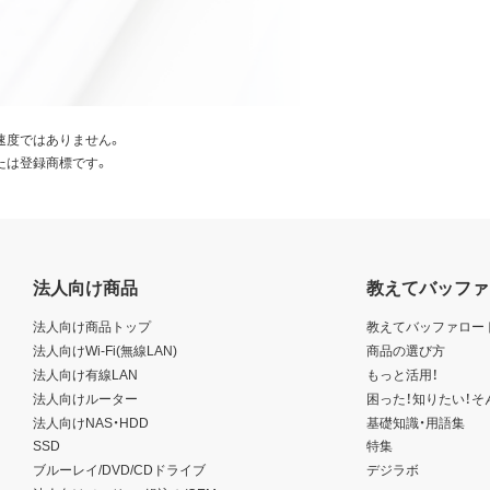
速度ではありません。
たは登録商標です。
法人向け商品
教えてバッファ
法人向け商品トップ
教えてバッファロー
法人向けWi-Fi(無線LAN)
商品の選び方
法人向け有線LAN
もっと活用！
法人向けルーター
困った！知りたい！そ
法人向けNAS・HDD
基礎知識・用語集
SSD
特集
ブルーレイ/DVD/CDドライブ
デジラボ