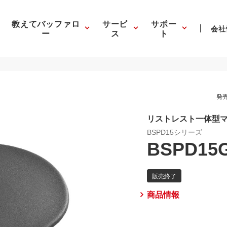
教えてバッファロ
サービ
サポー
会社
ー
ス
ト
発売
リストレスト一体型マ
BSPD15シリーズ
BSPD15
商品情報