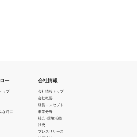
ロー
会社情報
トップ
会社情報トップ
会社概要
経営コンセプト
んな時に
事業分野
社会・環境活動
社史
プレスリリース