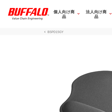
個人向け商
法人向け商
品
品
BSPD15GY