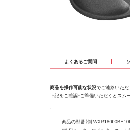
よくあるご質問
商品を操作可能な状況
でご連絡いただ
下記をご確認・ご準備いただくとスム
商品の型番（例:WXR18000BE10P
Wi-Fiルーターのインターネ