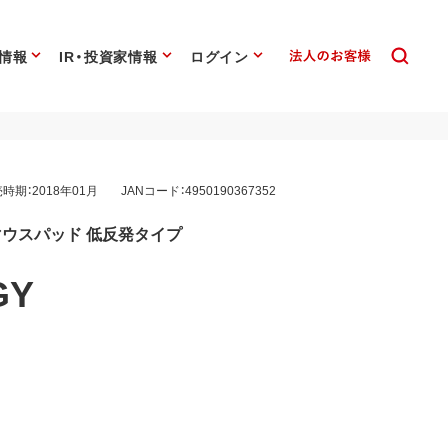
情報
IR・投資家情報
ログイン
時期：2018年01月
JANコード：4950190367352
ウスパッド 低反発タイプ
GY