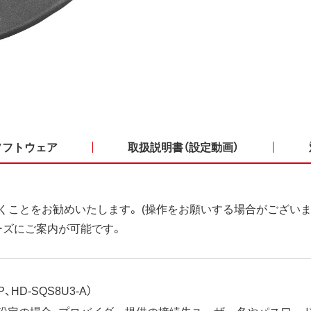
ソフトウェア
取扱説明書（設定動画）
くことをお勧めいたします。 (操作をお願いする場合がございま
ーズにご案内が可能です。
、HD-SQS8U3-A）
ット設定の場合、プロバイダー提供の接続先ユーザー名やパスワー