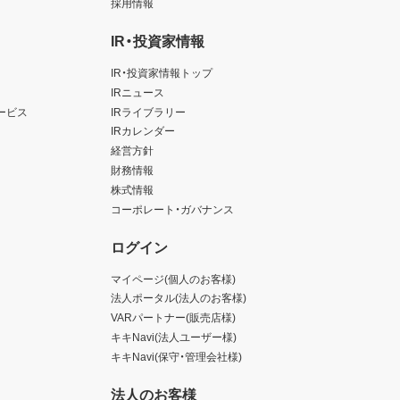
採用情報
IR・投資家情報
IR・投資家情報トップ
IRニュース
ービス
IRライブラリー
IRカレンダー
経営方針
財務情報
株式情報
コーポレート・ガバナンス
ログイン
マイページ(個人のお客様)
法人ポータル(法人のお客様)
VARパートナー(販売店様)
キキNavi(法人ユーザー様)
キキNavi(保守・管理会社様)
法人のお客様