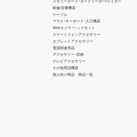
メモリーカード・カードリーダー/ライター
映像/音響機器
ケーブル
マウス・キーボード・入力機器
Webカメラ・ヘッドセット
スマートフォンアクセサリー
タブレットアクセサリー
電源関連用品
アクセサリー・収納
テレビアクセサリー
その他周辺機器
個人向け商品 商品一覧