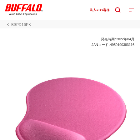
BSPD16PK
発売時期：2022年04月
JANコード：4950190383116