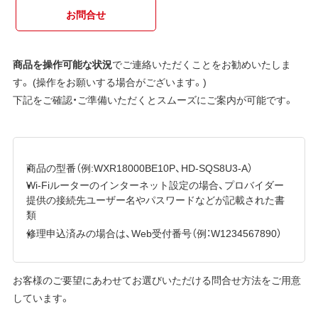
お問合せ
商品を操作可能な状況
でご連絡いただくことをお勧めいたしま
す。 (操作をお願いする場合がございます。)
下記をご確認・ご準備いただくとスムーズにご案内が可能です。
商品の型番（例:WXR18000BE10P、HD-SQS8U3-A）
Wi-Fiルーターのインターネット設定の場合、プロバイダー
提供の接続先ユーザー名やパスワードなどが記載された書
類
修理申込済みの場合は、Web受付番号（例：W1234567890）
お客様のご要望にあわせてお選びいただける問合せ方法をご用意
しています。