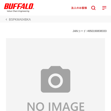
BSPKMA04BKA
JANコード：4950190838333