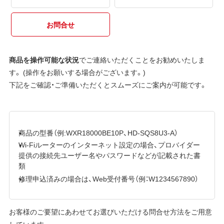
お問合せ
商品を操作可能な状況
でご連絡いただくことをお勧めいたしま
す。 (操作をお願いする場合がございます。)
下記をご確認・ご準備いただくとスムーズにご案内が可能です。
商品の型番（例:WXR18000BE10P、HD-SQS8U3-A）
Wi-Fiルーターのインターネット設定の場合、プロバイダー
提供の接続先ユーザー名やパスワードなどが記載された書
類
修理申込済みの場合は、Web受付番号（例：W1234567890）
お客様のご要望にあわせてお選びいただける問合せ方法をご用意
しています。