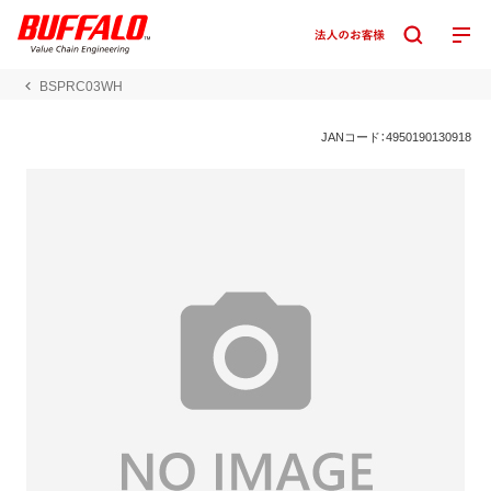
BSPRC03WH
JANコード：4950190130918