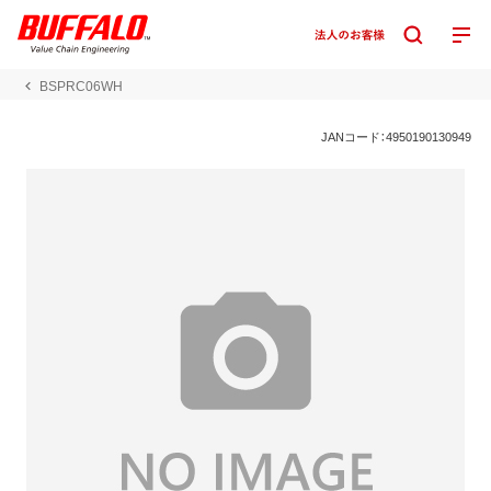
BSPRC06WH
JANコード：4950190130949