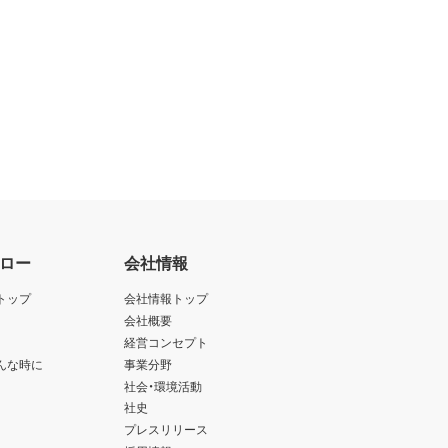
ロー
会社情報
トップ
会社情報トップ
会社概要
経営コンセプト
んな時に
事業分野
社会・環境活動
社史
プレスリリース