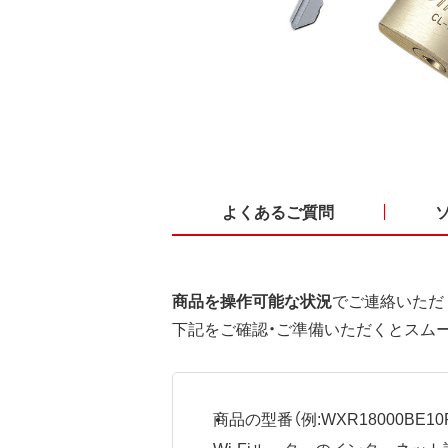
よくあるご質問
商品を操作可能な状況
でご連絡いただ
下記をご確認・ご準備いただくとスム
商品の型番（例:WXR18000BE10P
Wi-Fiルーターのインターネ