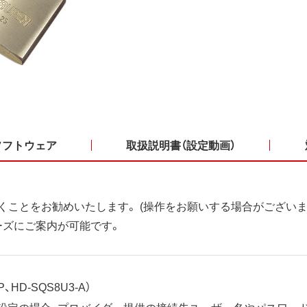
ソフトウェア
取扱説明書（設定動画）
くことをお勧めいたします。 (操作をお願いする場合がございま
ーズにご案内が可能です。
、HD-SQS8U3-A）
ット設定の場合、プロバイダー提供の接続先ユーザー名やパスワー