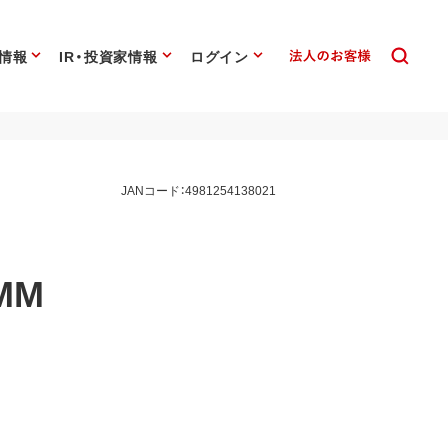
情報
IR・投資家情報
ログイン
JANコード：4981254138021
MM