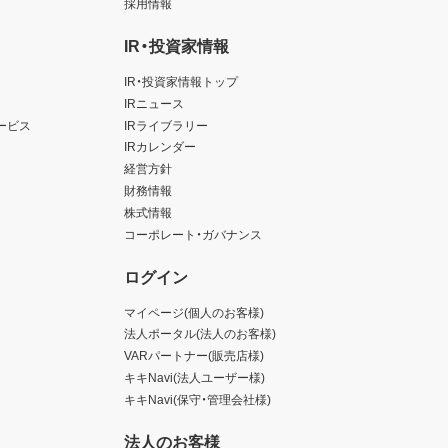
採用情報
IR・投資家情報
IR・投資家情報トップ
IRニュース
ービス
IRライブラリー
IRカレンダー
経営方針
財務情報
株式情報
コーポレート・ガバナンス
ログイン
マイページ(個人のお客様)
法人ポータル(法人のお客様)
VARパートナー(販売店様)
キキNavi(法人ユーザー様)
キキNavi(保守・管理会社様)
法人のお客様