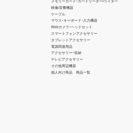
メモリーカード・カードリーダー/ライター
映像/音響機器
ケーブル
マウス・キーボード・入力機器
Webカメラ・ヘッドセット
スマートフォンアクセサリー
タブレットアクセサリー
電源関連用品
アクセサリー・収納
テレビアクセサリー
その他周辺機器
個人向け商品 商品一覧