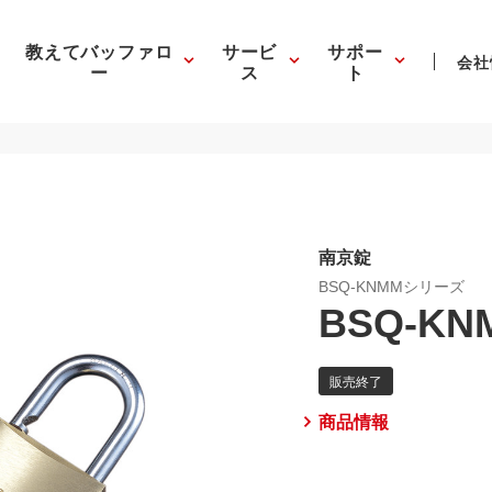
教えてバッファロ
サービ
サポー
会社
ー
ス
ト
南京錠
BSQ-KNMMシリーズ
BSQ-KN
商品情報