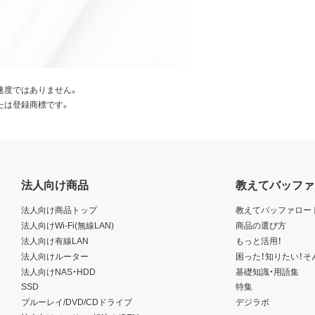
速度ではありません。
たは登録商標です。
法人向け商品
教えてバッファ
法人向け商品トップ
教えてバッファロー
法人向けWi-Fi(無線LAN)
商品の選び方
法人向け有線LAN
もっと活用！
法人向けルーター
困った！知りたい！そ
法人向けNAS・HDD
基礎知識・用語集
SSD
特集
ブルーレイ/DVD/CDドライブ
デジラボ