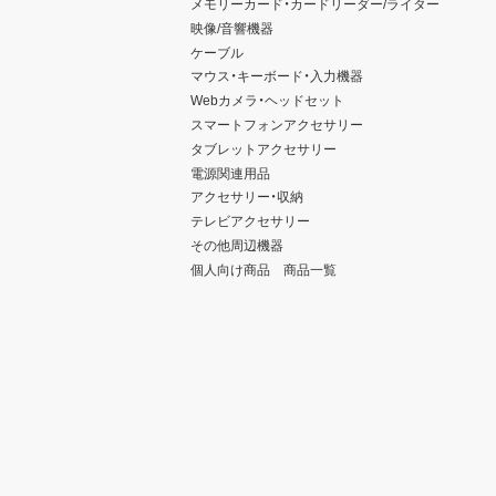
メモリーカード・カードリーダー/ライター
映像/音響機器
ケーブル
マウス・キーボード・入力機器
Webカメラ・ヘッドセット
スマートフォンアクセサリー
タブレットアクセサリー
電源関連用品
アクセサリー・収納
テレビアクセサリー
その他周辺機器
個人向け商品 商品一覧