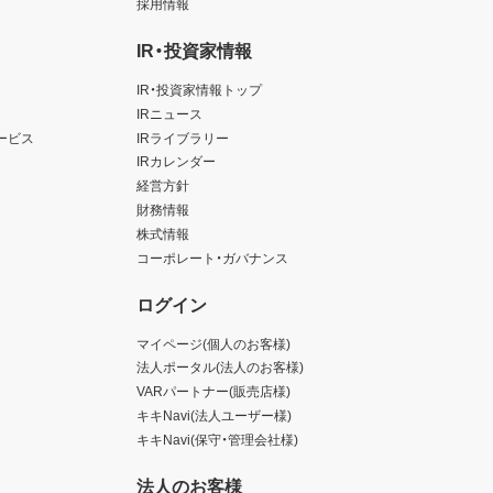
採用情報
IR・投資家情報
IR・投資家情報トップ
IRニュース
ービス
IRライブラリー
IRカレンダー
経営方針
財務情報
株式情報
コーポレート・ガバナンス
ログイン
マイページ(個人のお客様)
法人ポータル(法人のお客様)
VARパートナー(販売店様)
キキNavi(法人ユーザー様)
キキNavi(保守・管理会社様)
法人のお客様