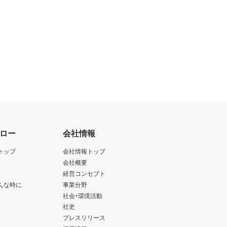
ロー
会社情報
トップ
会社情報トップ
会社概要
経営コンセプト
んな時に
事業分野
社会・環境活動
社史
プレスリリース