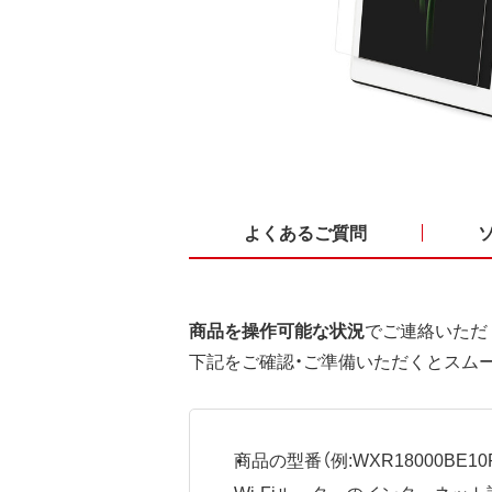
よくあるご質問
商品を操作可能な状況
でご連絡いただ
下記をご確認・ご準備いただくとスム
商品の型番（例:WXR18000BE10P
Wi-Fiルーターのインターネ