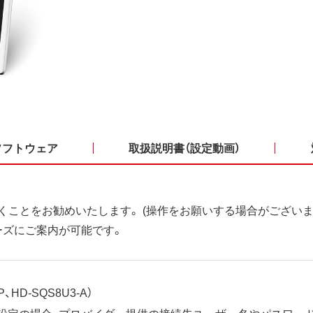
ソフトウェア
取扱説明書（設定動画）
くことをお勧めいたします。 (操作をお願いする場合がございま
ーズにご案内が可能です。
、HD-SQS8U3-A）
ット設定の場合、プロバイダー提供の接続先ユーザー名やパスワー