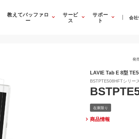
教えてバッファロ
サービ
サポー
会社
ー
ス
ト
発売
LAVIE Tab E 8型 TE
BSTPTE508HFTシリー
BSTPTE
商品情報