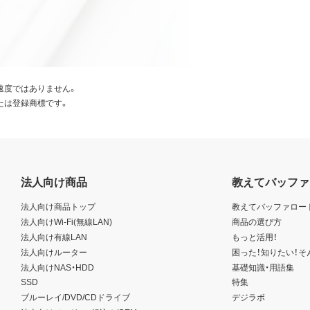
速度ではありません。
たは登録商標です。
法人向け商品
教えてバッファ
法人向け商品トップ
教えてバッファロー
法人向けWi-Fi(無線LAN)
商品の選び方
法人向け有線LAN
もっと活用！
法人向けルーター
困った！知りたい！そ
法人向けNAS・HDD
基礎知識・用語集
SSD
特集
ブルーレイ/DVD/CDドライブ
デジラボ