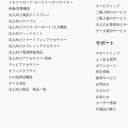
メモリーカード・カードリーダー/ライター
サービストップ
映像/音響機器
ご購入時のサービス
法人向け液晶ディスプレイ
ご購入後のサービス
法人向けケーブル
法人のお客様向けサ
法人向けマウス・キーボード・入力機器
データ復旧サービス
法人向けヘッドセット
法人向けスマートフォンアクセサリー
サポート
法人向けタブレットアクセサリー
法人向け電源関連用品
サポートトップ
法人向けアクセサリー・収納
よくある質問
テレビアクセサリー
ダウンロード
オフィスサプライ
対応情報
その他周辺機器
修理サービス
データ消去
お問合せ
法人向け商品 商品一覧
カタログ
お知らせ
ユーザー登録
付属品の購入