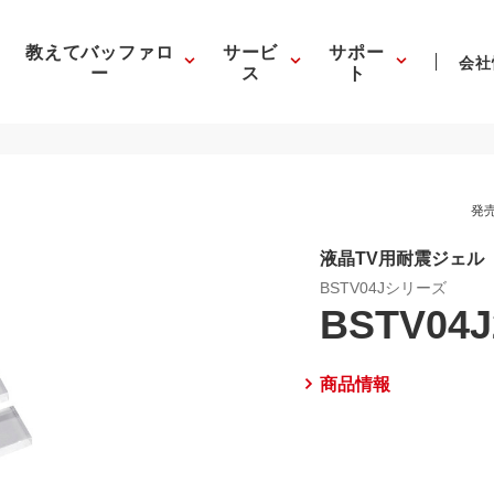
教えてバッファロ
サービ
サポー
会社
ー
ス
ト
発売
液晶TV用耐震ジェル
BSTV04Jシリーズ
BSTV04J
商品情報