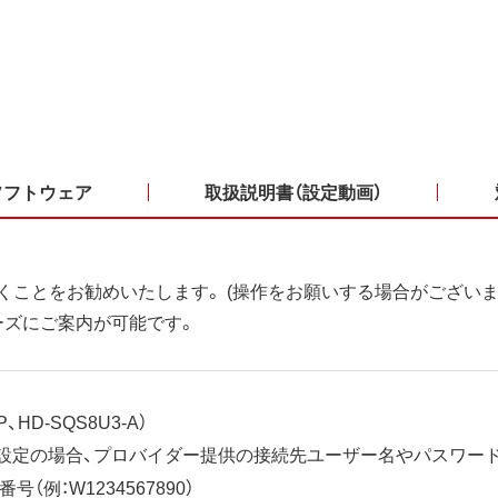
ソフトウェア
取扱説明書（設定動画）
くことをお勧めいたします。 (操作をお願いする場合がございま
ーズにご案内が可能です。
、HD-SQS8U3-A）
ット設定の場合、プロバイダー提供の接続先ユーザー名やパスワー
（例：W1234567890）