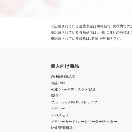
※記載されている速度表記は規格値で、実環境での
※記載されている各商品名は、一般に各社の商標ま
※記載されている価格は、希望小売価格です。
個人向け商品
Wi-Fi(無線LAN)
有線LAN
HDD(ハードディスク)・NAS
SSD
ブルーレイ/DVD/CDドライブ
メモリー
USBメモリー
メモリーカード・カードリーダー/ライター
映像/音響機器