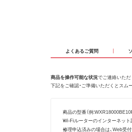
よくあるご質問
商品を操作可能な状況
でご連絡いただ
下記をご確認・ご準備いただくとスム
商品の型番（例:WXR18000BE10P
Wi-Fiルーターのインターネ
修理申込済みの場合は、Web受付番号