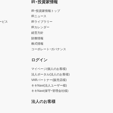
IR・投資家情報
IR・投資家情報トップ
IRニュース
ービス
IRライブラリー
IRカレンダー
経営方針
財務情報
株式情報
コーポレート・ガバナンス
ログイン
マイページ(個人のお客様)
法人ポータル(法人のお客様)
VARパートナー(販売店様)
キキNavi(法人ユーザー様)
キキNavi(保守・管理会社様)
法人のお客様