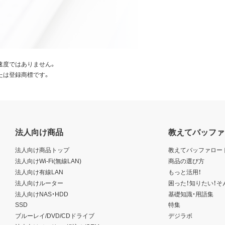
速度ではありません。
たは登録商標です。
法人向け商品
教えてバッファ
法人向け商品トップ
教えてバッファロー
法人向けWi-Fi(無線LAN)
商品の選び方
法人向け有線LAN
もっと活用！
法人向けルーター
困った！知りたい！そ
法人向けNAS・HDD
基礎知識・用語集
SSD
特集
ブルーレイ/DVD/CDドライブ
デジラボ