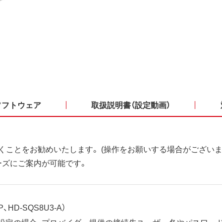
ソフトウェア
取扱説明書（設定動画）
くことをお勧めいたします。 (操作をお願いする場合がございま
ーズにご案内が可能です。
、HD-SQS8U3-A）
ット設定の場合、プロバイダー提供の接続先ユーザー名やパスワー