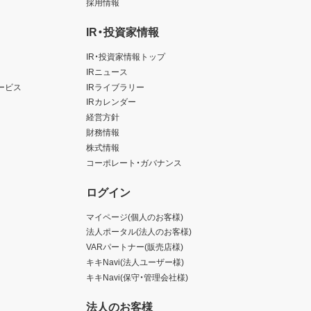
採用情報
IR・投資家情報
IR・投資家情報トップ
IRニュース
ービス
IRライブラリー
IRカレンダー
経営方針
財務情報
株式情報
コーポレート・ガバナンス
ログイン
マイページ(個人のお客様)
法人ポータル(法人のお客様)
VARパートナー(販売店様)
キキNavi(法人ユーザー様)
キキNavi(保守・管理会社様)
法人のお客様