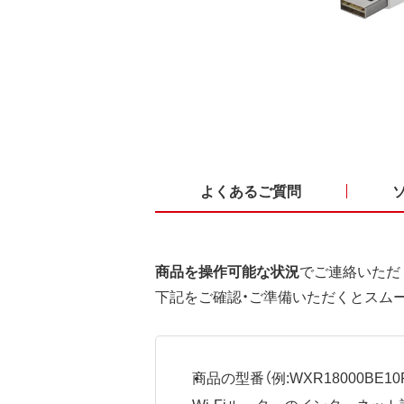
よくあるご質問
商品を操作可能な状況
でご連絡いただ
下記をご確認・ご準備いただくとスム
商品の型番（例:WXR18000BE10P
Wi-Fiルーターのインターネ