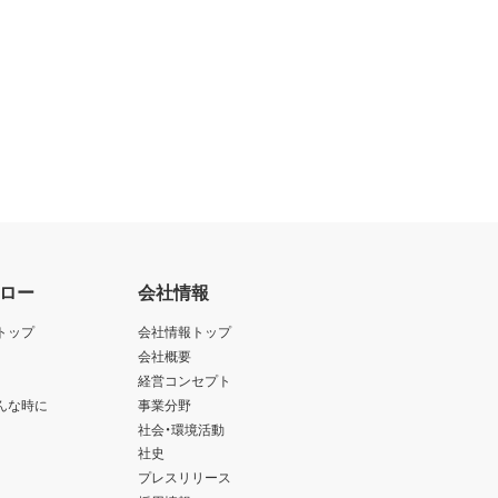
ロー
会社情報
トップ
会社情報トップ
会社概要
経営コンセプト
んな時に
事業分野
社会・環境活動
社史
プレスリリース