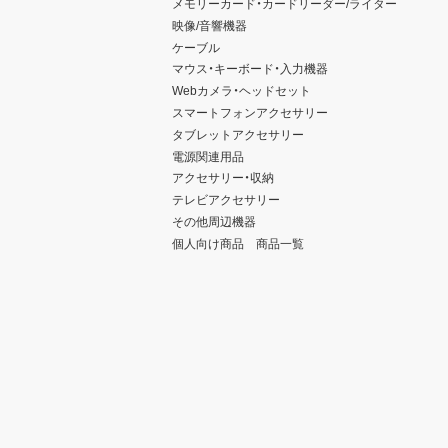
メモリーカード・カードリーダー/ライター
映像/音響機器
ケーブル
マウス・キーボード・入力機器
Webカメラ・ヘッドセット
スマートフォンアクセサリー
タブレットアクセサリー
電源関連用品
アクセサリー・収納
テレビアクセサリー
その他周辺機器
個人向け商品 商品一覧