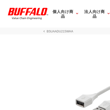
個人向け商
法人向け商
品
品
BSUAADU215WHA