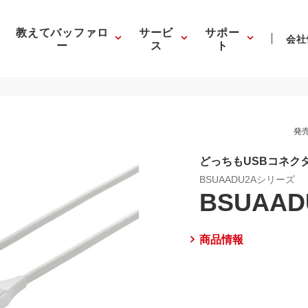
教えてバッファロ
サービ
サポー
会社
ー
ス
ト
発売
どっちもUSBコネクタ
BSUAADU2Aシリーズ
BSUAAD
商品情報