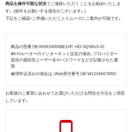
商品を操作可能な状況
でご連絡いただくことをお勧めいたしま
す。 (操作をお願いする場合がございます。)
下記をご確認・ご準備いただくとスムーズにご案内が可能です。
商品の型番（例:WXR18000BE10P、HD-SQS8U3-A）
Wi-Fiルーターのインターネット設定の場合、プロバイダー
提供の接続先ユーザー名やパスワードなどが記載された書
類
修理申込済みの場合は、Web受付番号（例：W1234567890）
お客様のご要望にあわせてお選びいただける問合せ方法をご用意
しています。