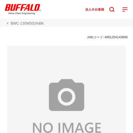
BWC-130MS03A/BK
JANコード：4981254143896