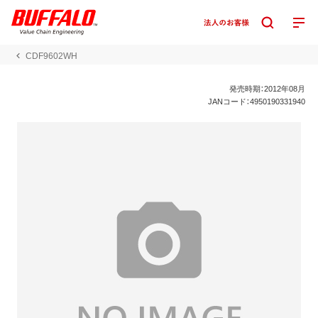
CDF9602WH
発売時期：2012年08月
JANコード：4950190331940