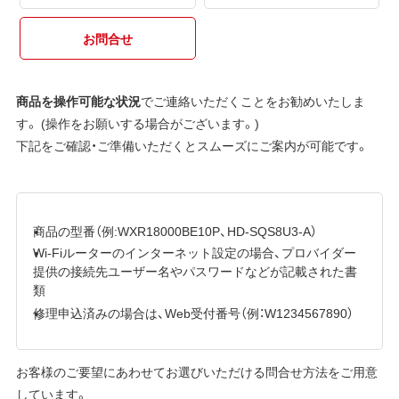
お問合せ
商品を操作可能な状況
でご連絡いただくことをお勧めいたしま
す。 (操作をお願いする場合がございます。)
下記をご確認・ご準備いただくとスムーズにご案内が可能です。
商品の型番（例:WXR18000BE10P、HD-SQS8U3-A）
Wi-Fiルーターのインターネット設定の場合、プロバイダー
提供の接続先ユーザー名やパスワードなどが記載された書
類
修理申込済みの場合は、Web受付番号（例：W1234567890）
お客様のご要望にあわせてお選びいただける問合せ方法をご用意
しています。