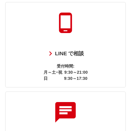
LINE で相談
受付時間:
月～土・祝
9:30～21:00
日
9:30～17:30