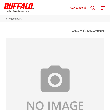
CIPOD40
JANコード：4950190391067