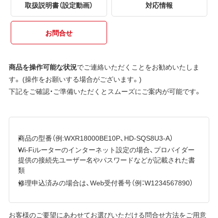
取扱説明書（設定動画）
対応情報
お問合せ
商品を操作可能な状況
でご連絡いただくことをお勧めいたしま
す。 (操作をお願いする場合がございます。)
下記をご確認・ご準備いただくとスムーズにご案内が可能です。
商品の型番（例:WXR18000BE10P、HD-SQS8U3-A）
Wi-Fiルーターのインターネット設定の場合、プロバイダー
提供の接続先ユーザー名やパスワードなどが記載された書
類
修理申込済みの場合は、Web受付番号（例：W1234567890）
お客様のご要望にあわせてお選びいただける問合せ方法をご用意