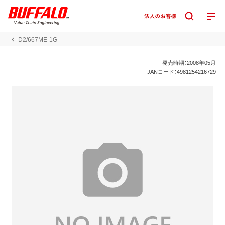
D2/667ME-1G
発売時期：2008年05月
JANコード：4981254216729