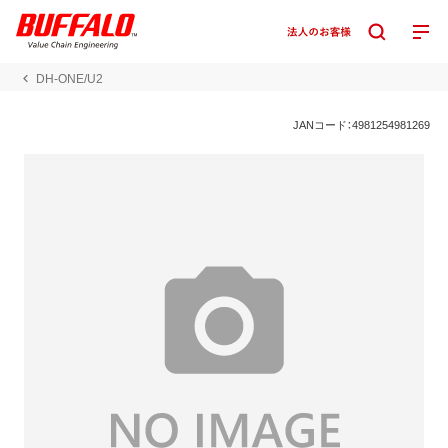
DH-ONE/U2
JANコード：4981254981269