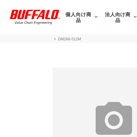
個人向け商
法人向け商
品
品
DM266-512M