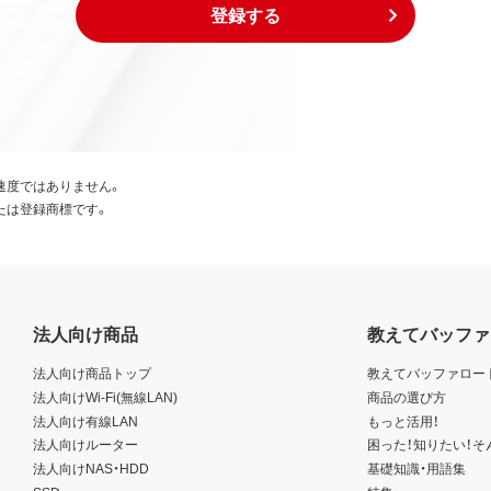
登録する
速度ではありません。
たは登録商標です。
法人向け商品
教えてバッファ
法人向け商品トップ
教えてバッファロー
法人向けWi-Fi(無線LAN)
商品の選び方
法人向け有線LAN
もっと活用！
法人向けルーター
困った！知りたい！そ
法人向けNAS・HDD
基礎知識・用語集