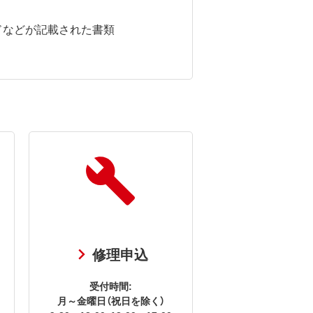
ドなどが記載された書類
修理申込
受付時間:
月～金曜日（祝日を除く）