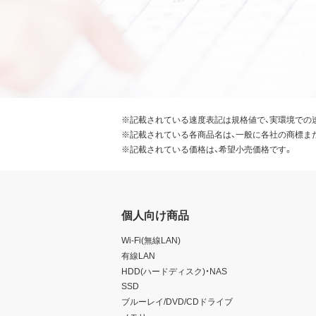
※記載されている速度表記は規格値で、実環境での
※記載されている各商品名は、一般に各社の商標ま
※記載されている価格は、希望小売価格です。
個人向け商品
Wi-Fi(無線LAN)
有線LAN
HDD(ハードディスク)・NAS
SSD
ブルーレイ/DVD/CDドライブ