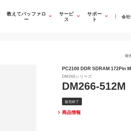
教えてバッファロ
サービ
サポー
会社
ー
ス
ト
発売
PC2100 DDR SDRAM 172Pi
DM266シリーズ
DM266-512M
商品情報