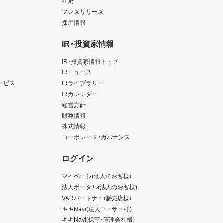
社史
プレスリリース
採用情報
IR・投資家情報
IR・投資家情報トップ
IRニュース
ービス
IRライブラリー
IRカレンダー
経営方針
財務情報
株式情報
コーポレート・ガバナンス
ログイン
マイページ(個人のお客様)
法人ポータル(法人のお客様)
VARパートナー(販売店様)
キキNavi(法人ユーザー様)
キキNavi(保守・管理会社様)