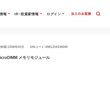
情報
IR・投資家情報
ログイン
時期：2008年05月
JANコード：4981254339046
n MicroDIMM メモリモジュール