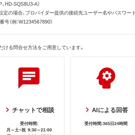
、HD-SQS8U3-A）
ット設定の場合、プロバイダー提供の接続先ユーザー名やパスワー
（例：W1234567890）
だける問合せ方法をご用意しています。
チャットで相談
AIによる回答
受付時間:
受付時間:365日24時間
月～土・祝
9:30～21:00