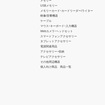
メモリー
USBメモリー
メモリーカード・カードリーダー/ライター
映像/音響機器
ケーブル
マウス・キーボード・入力機器
Webカメラ・ヘッドセット
スマートフォンアクセサリー
タブレットアクセサリー
電源関連用品
アクセサリー・収納
テレビアクセサリー
その他周辺機器
個人向け商品 商品一覧