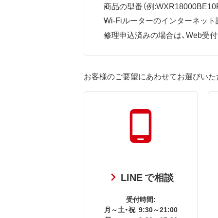
商品の型番（例:WXR18000BE10P
Wi-Fiルーターのインターネ
修理申込済みの場合は、Web受付番号
お客様のご要望にあわせてお選びいた
LINE で相談
受付時間:
月～土・祝
9:30～21:00