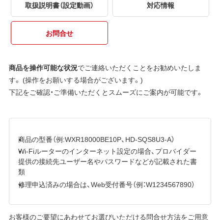
取扱説明書（設定動画）
対応情報
お問合せ
商品を操作可能な状況
でご連絡いただくことをお勧めいたしま
す。 (操作をお願いする場合がございます。)
下記をご確認・ご準備いただくとスムーズにご案内が可能です。
商品の型番（例:WXR18000BE10P、HD-SQS8U3-A）
Wi-Fiルーターのインターネット設定の場合、プロバイダー
提供の接続先ユーザー名やパスワードなどが記載された書
類
修理申込済みの場合は、Web受付番号（例：W1234567890）
お客様のご要望にあわせてお選びいただける問合せ方法をご用意