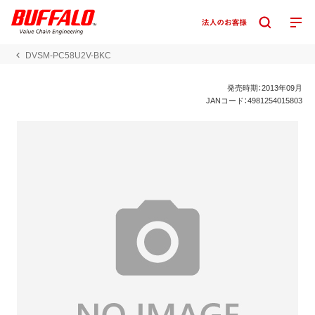
DVSM-PC58U2V-BKC
発売時期：2013年09月
JANコード：4981254015803