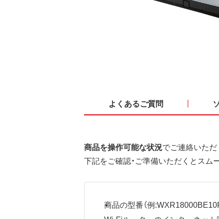
よくあるご質問
商品を操作可能な状況
でご連絡いただ
下記をご確認・ご準備いただくとスム
商品の型番（例:WXR18000BE10P
Wi-Fiルーターのインターネ