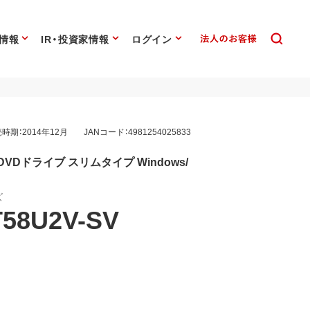
情報
IR・投資家情報
ログイン
時期：2014年12月
JANコード：4981254025833
DVDドライブ スリムタイプ Windows/
ズ
58U2V-SV