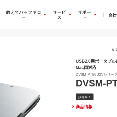
教えてバッファロ
サービ
サポー
会社
ー
ス
ト
発売
USB2.0用ポータブル
Mac両対応
DVSM-PT58U2Vシリー
DVSM-PT
商品情報