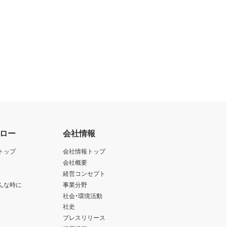
ロー
会社情報
トップ
会社情報トップ
会社概要
経営コンセプト
んな時に
事業分野
社会・環境活動
社史
プレスリリース