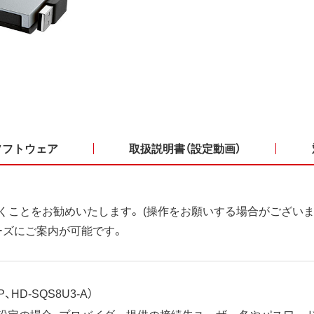
ソフトウェア
取扱説明書（設定動画）
くことをお勧めいたします。 (操作をお願いする場合がございま
ーズにご案内が可能です。
、HD-SQS8U3-A）
ット設定の場合、プロバイダー提供の接続先ユーザー名やパスワー