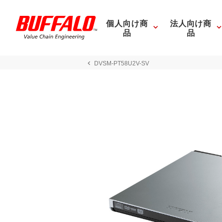
個人向け商
法人向け商
品
品
DVSM-PT58U2V-SV