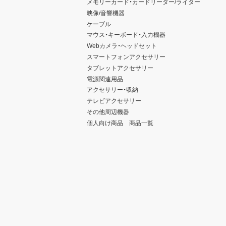
メモリーカード・カードリーダー/ライター
映像/音響機器
ケーブル
マウス・キーボード・入力機器
Webカメラ・ヘッドセット
スマートフォンアクセサリー
タブレットアクセサリー
電源関連用品
アクセサリー・収納
テレビアクセサリー
その他周辺機器
個人向け商品 商品一覧