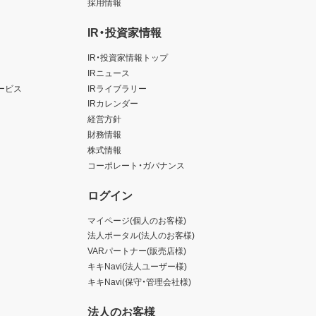
採用情報
IR・投資家情報
IR・投資家情報トップ
IRニュース
ービス
IRライブラリー
IRカレンダー
経営方針
財務情報
株式情報
コーポレート・ガバナンス
ログイン
マイページ(個人のお客様)
法人ポータル(法人のお客様)
VARパートナー(販売店様)
キキNavi(法人ユーザー様)
キキNavi(保守・管理会社様)
法人のお客様