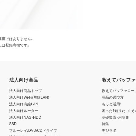
速度ではありません。
たは登録商標です。
法人向け商品
教えてバッファ
法人向け商品トップ
教えてバッファロー
法人向けWi-Fi(無線LAN)
商品の選び方
法人向け有線LAN
もっと活用！
法人向けルーター
困った！知りたい！そ
法人向けNAS・HDD
基礎知識・用語集
SSD
特集
ブルーレイ/DVD/CDドライブ
デジラボ