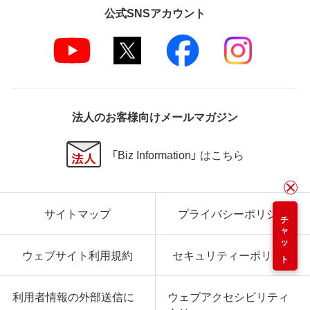
公式SNSアカウント
法人のお客様向けメールマガジン
「Biz Information」 はこちら
サイトマップ
プライバシーポリシー
チャット
ウェブサイト利用規約
セキュリティーポリシー
利用者情報の外部送信に
ウェブアクセシビリティ