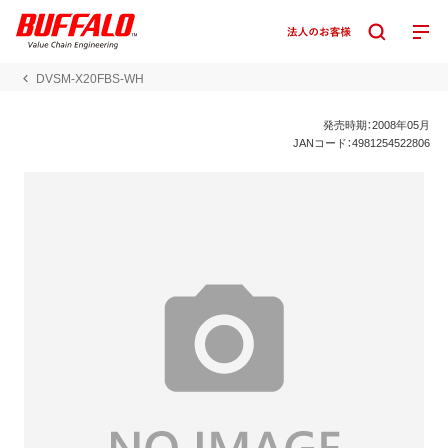
DVSM-X20FBS-WH
発売時期：2008年05月
JANコード：4981254522806