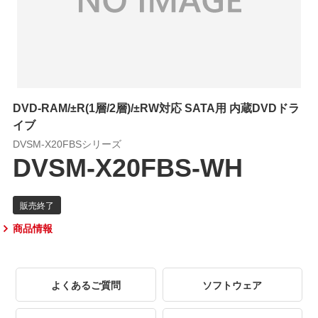
DVD-RAM/±R(1層/2層)/±RW対応 SATA用 内蔵DVDドラ
イブ
DVSM-X20FBSシリーズ
DVSM-X20FBS-WH
商品情報
よくあるご質問
ソフトウェア