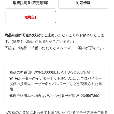
取扱説明書（設定動画）
対応情報
お問合せ
商品を操作可能な状況
でご連絡いただくことをお勧めいたしま
す。 (操作をお願いする場合がございます。)
下記をご確認・ご準備いただくとスムーズにご案内が可能です。
商品の型番（例:WXR18000BE10P、HD-SQS8U3-A）
Wi-Fiルーターのインターネット設定の場合、プロバイダー
提供の接続先ユーザー名やパスワードなどが記載された書
類
修理申込済みの場合は、Web受付番号（例：W1234567890）
お客様のご要望にあわせてお選びいただける問合せ方法をご用意