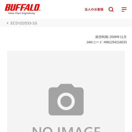
ECO-D2/533-1G
発売時期：2008年11月
JANコード：4981254216033