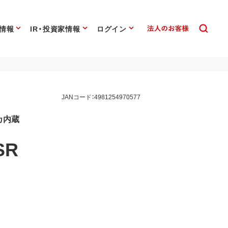
情報
IR・投資家情報
ログイン
JANコード：4981254970577
カ内蔵
SR