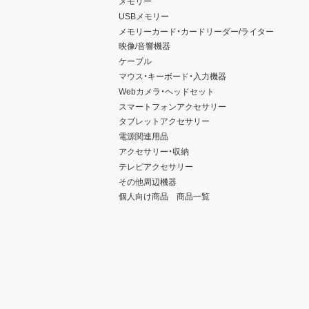
メモリー
USBメモリー
メモリーカード・カードリーダー/ライター
映像/音響機器
ケーブル
マウス・キーボード・入力機器
Webカメラ・ヘッドセット
スマートフォンアクセサリー
タブレットアクセサリー
電源関連用品
アクセサリー・収納
テレビアクセサリー
その他周辺機器
個人向け商品 商品一覧