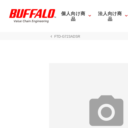
個人向け商
法人向け商
品
品
FTD-G723ADSR