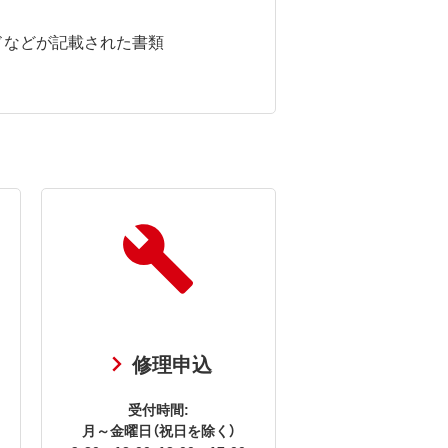
ドなどが記載された書類
修理申込
受付時間:
月～金曜日（祝日を除く）