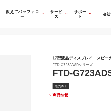
教えてバッファロ
サービ
サポー
会社
ー
ス
ト
17型液晶ディスプレイ スピー
FTD-G723ADSRシリーズ
FTD-G723AD
商品情報