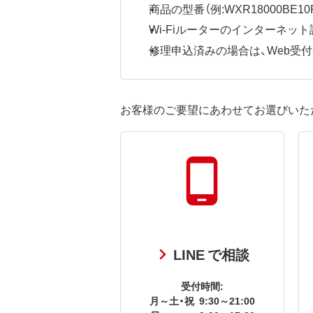
商品の型番（例:WXR18000BE10P
Wi-Fiルーターのインターネ
修理申込済みの場合は、Web受付番号
お客様のご要望にあわせてお選びいた
LINE で相談
受付時間:
月～土・祝
9:30～21:00