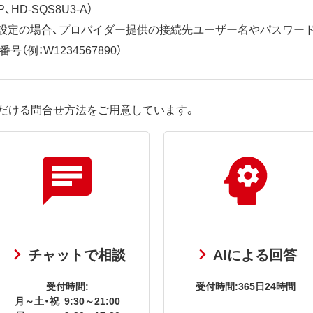
、HD-SQS8U3-A）
ット設定の場合、プロバイダー提供の接続先ユーザー名やパスワー
（例：W1234567890）
だける問合せ方法をご用意しています。
チャットで相談
AIによる回答
受付時間:
受付時間:365日24時間
月～土・祝
9:30～21:00