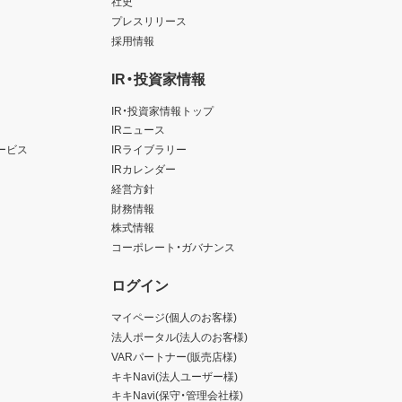
社史
プレスリリース
採用情報
IR・投資家情報
IR・投資家情報トップ
IRニュース
ービス
IRライブラリー
IRカレンダー
経営方針
財務情報
株式情報
コーポレート・ガバナンス
ログイン
マイページ(個人のお客様)
法人ポータル(法人のお客様)
VARパートナー(販売店様)
キキNavi(法人ユーザー様)
キキNavi(保守・管理会社様)