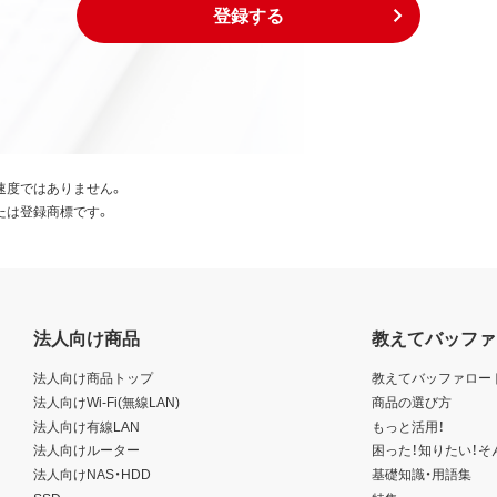
登録する
速度ではありません。
たは登録商標です。
法人向け商品
教えてバッファ
法人向け商品トップ
教えてバッファロー
法人向けWi-Fi(無線LAN)
商品の選び方
法人向け有線LAN
もっと活用！
法人向けルーター
困った！知りたい！そ
法人向けNAS・HDD
基礎知識・用語集