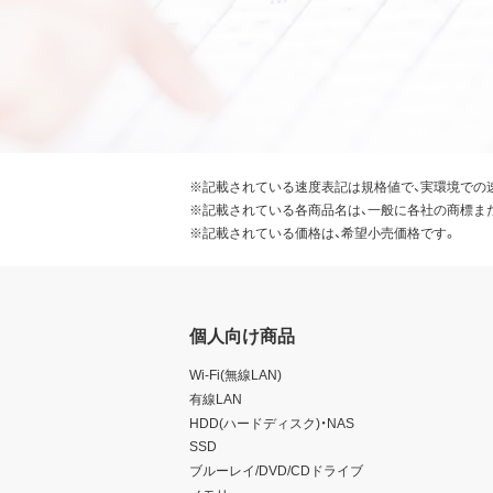
※記載されている速度表記は規格値で、実環境での
※記載されている各商品名は、一般に各社の商標ま
※記載されている価格は、希望小売価格です。
個人向け商品
Wi-Fi(無線LAN)
有線LAN
HDD(ハードディスク)・NAS
SSD
ブルーレイ/DVD/CDドライブ