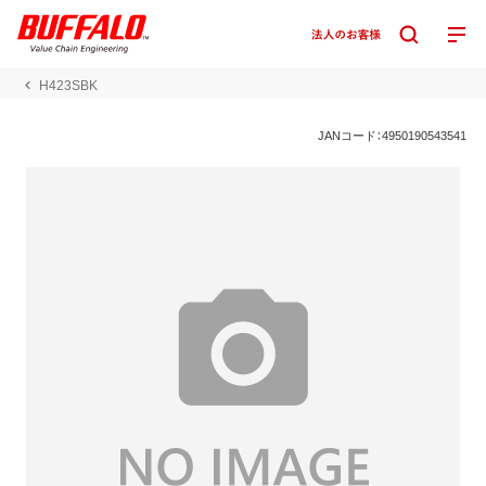
H423SBK
JANコード：4950190543541