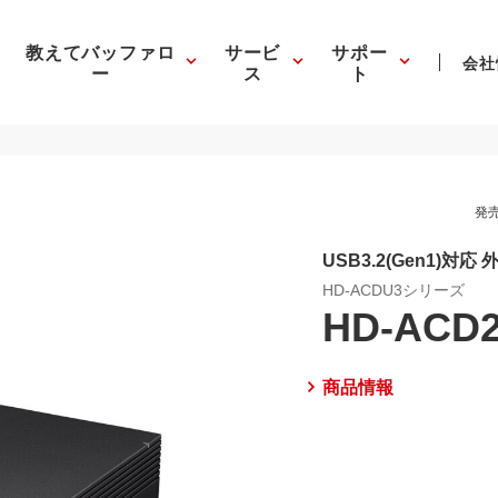
教えてバッファロ
サービ
サポー
会社
ー
ス
ト
発売
USB3.2(Gen1)対応
HD-ACDU3シリーズ
HD-ACD
商品情報