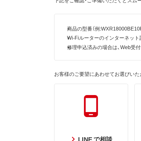
商品の型番（例:WXR18000BE10P
Wi-Fiルーターのインターネ
修理申込済みの場合は、Web受付番号
お客様のご要望にあわせてお選びいた
LINE で相談