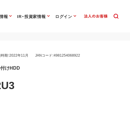
情報
IR・投資家情報
ログイン
時期：2022年11月
JANコード：4981254068922
 外付けHDD
2U3