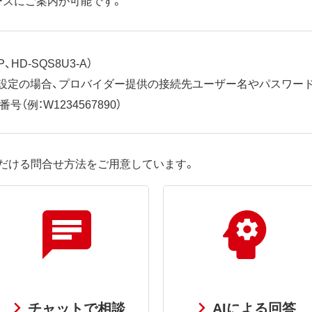
、HD-SQS8U3-A）
ット設定の場合、プロバイダー提供の接続先ユーザー名やパスワー
（例：W1234567890）
だける問合せ方法をご用意しています。
チャットで相談
AIによる回答