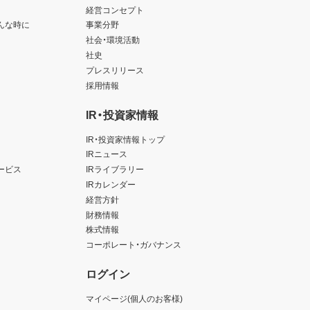
経営コンセプト
んな時に
事業分野
社会・環境活動
社史
プレスリリース
採用情報
IR・投資家情報
IR・投資家情報トップ
IRニュース
ービス
IRライブラリー
IRカレンダー
経営方針
財務情報
株式情報
コーポレート・ガバナンス
ログイン
マイページ(個人のお客様)