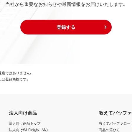
当社から重要なお知らせや最新情報をお届けいたします。
登録する
速度ではありません。
たは登録商標です。
法人向け商品
教えてバッファ
法人向け商品トップ
教えてバッファロー
法人向けWi-Fi(無線LAN)
商品の選び方