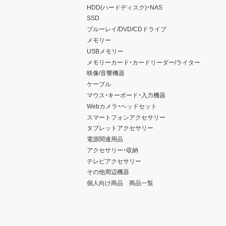
HDD(ハードディスク)・NAS
SSD
ブルーレイ/DVD/CDドライブ
メモリー
USBメモリー
メモリーカード・カードリーダー/ライター
映像/音響機器
ケーブル
マウス・キーボード・入力機器
Webカメラ・ヘッドセット
スマートフォンアクセサリー
タブレットアクセサリー
電源関連用品
アクセサリー・収納
テレビアクセサリー
その他周辺機器
個人向け商品 商品一覧