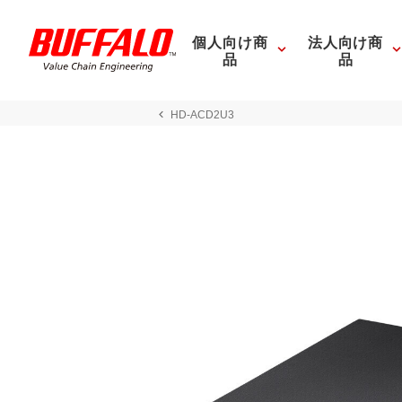
個人向け商
法人向け商
品
品
HD-ACD2U3