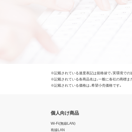
※記載されている速度表記は規格値で、実環境での
※記載されている各商品名は、一般に各社の商標ま
※記載されている価格は、希望小売価格です。
個人向け商品
Wi-Fi(無線LAN)
有線LAN