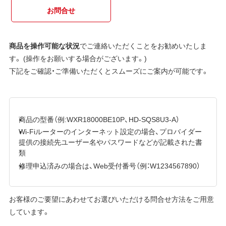
お問合せ
商品を操作可能な状況
でご連絡いただくことをお勧めいたしま
す。 (操作をお願いする場合がございます。)
下記をご確認・ご準備いただくとスムーズにご案内が可能です。
商品の型番（例:WXR18000BE10P、HD-SQS8U3-A）
Wi-Fiルーターのインターネット設定の場合、プロバイダー
提供の接続先ユーザー名やパスワードなどが記載された書
類
修理申込済みの場合は、Web受付番号（例：W1234567890）
お客様のご要望にあわせてお選びいただける問合せ方法をご用意
しています。