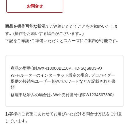
お問合せ
商品を操作可能な状況
でご連絡いただくことをお勧めいたしま
す。 (操作をお願いする場合がございます。)
下記をご確認・ご準備いただくとスムーズにご案内が可能です。
商品の型番（例:WXR18000BE10P、HD-SQS8U3-A）
Wi-Fiルーターのインターネット設定の場合、プロバイダー
提供の接続先ユーザー名やパスワードなどが記載された書
類
修理申込済みの場合は、Web受付番号（例：W1234567890）
お客様のご要望にあわせてお選びいただける問合せ方法をご用意
しています。