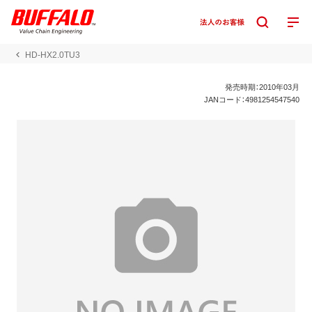
HD-HX2.0TU3
発売時期：2010年03月
JANコード：4981254547540