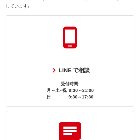
しています。
LINE で相談
受付時間:
月～土・祝
9:30～21:00
日
9:30～17:30