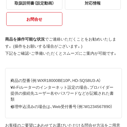
取扱説明書（設定動画）
対応情報
お問合せ
商品を操作可能な状況
でご連絡いただくことをお勧めいたしま
す。 (操作をお願いする場合がございます。)
下記をご確認・ご準備いただくとスムーズにご案内が可能です。
商品の型番（例:WXR18000BE10P、HD-SQS8U3-A）
Wi-Fiルーターのインターネット設定の場合、プロバイダー
提供の接続先ユーザー名やパスワードなどが記載された書
類
修理申込済みの場合は、Web受付番号（例：W1234567890）
お客様のご要望にあわせてお選びいただける問合せ方法をご用意