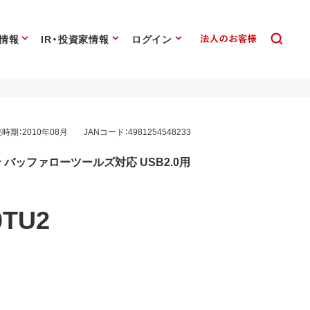
情報
IR・投資家情報
ログイン
時期：2010年08月
JANコード：4981254548233
バッファローツールズ対応 USB2.0用
0TU2