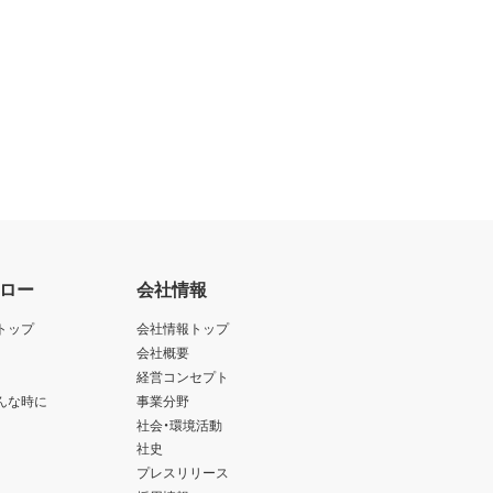
ロー
会社情報
トップ
会社情報トップ
会社概要
経営コンセプト
んな時に
事業分野
社会・環境活動
社史
プレスリリース