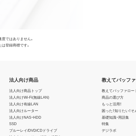
速度ではありません。
たは登録商標です。
法人向け商品
教えてバッファ
法人向け商品トップ
教えてバッファロー
法人向けWi-Fi(無線LAN)
商品の選び方
法人向け有線LAN
もっと活用！
法人向けルーター
困った！知りたい！そ
法人向けNAS・HDD
基礎知識・用語集
SSD
特集
ブルーレイ/DVD/CDドライブ
デジラボ