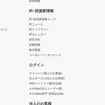
採用情報
IR・投資家情報
IR・投資家情報トップ
IRニュース
ービス
IRライブラリー
IRカレンダー
経営方針
財務情報
株式情報
コーポレート・ガバナンス
ログイン
マイページ(個人のお客様)
法人ポータル(法人のお客様)
VARパートナー(販売店様)
キキNavi(法人ユーザー様)
キキNavi(保守・管理会社様)
法人のお客様