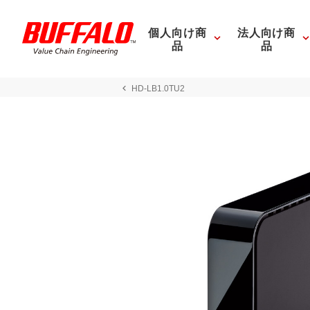
個人向け商
法人向け商
品
品
HD-LB1.0TU2