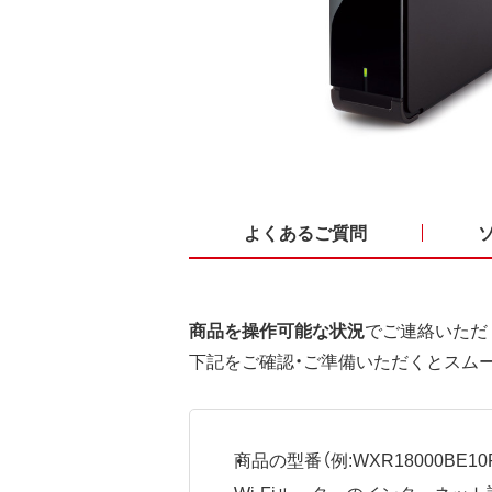
よくあるご質問
商品を操作可能な状況
でご連絡いただ
下記をご確認・ご準備いただくとスム
商品の型番（例:WXR18000BE10P
Wi-Fiルーターのインターネ