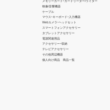
メモリーカード・カードリーダー/ライター
映像/音響機器
ケーブル
マウス・キーボード・入力機器
Webカメラ・ヘッドセット
スマートフォンアクセサリー
タブレットアクセサリー
電源関連用品
アクセサリー・収納
テレビアクセサリー
その他周辺機器
個人向け商品 商品一覧