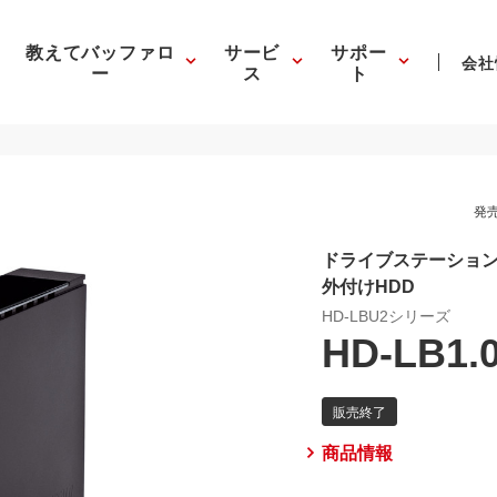
教えてバッファロ
サービ
サポー
会社
ー
ス
ト
発売
ドライブステーション 
外付けHDD
HD-LBU2シリーズ
HD-LB1.
商品情報