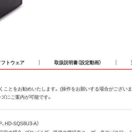
ソフトウェア
取扱説明書（設定動画）
くことをお勧めいたします。 (操作をお願いする場合がございま
ーズにご案内が可能です。
、HD-SQS8U3-A）
ット設定の場合、プロバイダー提供の接続先ユーザー名やパスワー