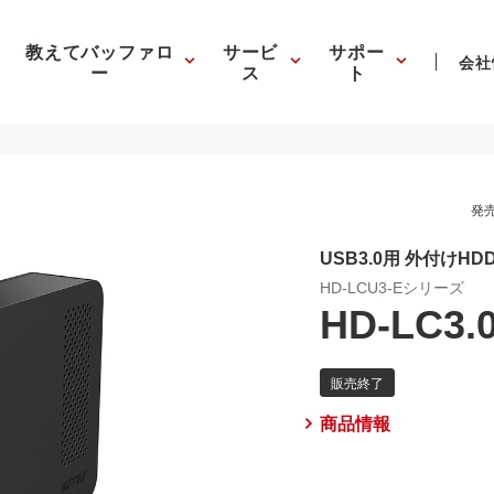
教えてバッファロ
サービ
サポー
会社
ー
ス
ト
発売
USB3.0用 外付けHD
HD-LCU3-Eシリーズ
HD-LC3.
商品情報