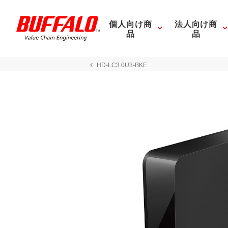
個人向け商
法人向け商
品
品
HD-LC3.0U3-BKE