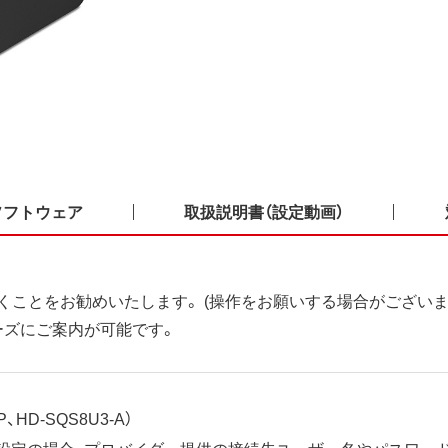
ソフトウェア
取扱説明書（設定動画）
くことをお勧めいたします。 (操作をお願いする場合がございま
ーズにご案内が可能です。
、HD-SQS8U3-A）
ット設定の場合、プロバイダー提供の接続先ユーザー名やパスワー