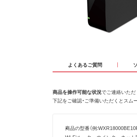
よくあるご質問
商品を操作可能な状況
でご連絡いただ
下記をご確認・ご準備いただくとスム
商品の型番（例:WXR18000BE10P
Wi-Fiルーターのインターネ