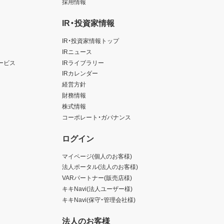
採用情報
IR・投資家情報
IR・投資家情報トップ
IRニュース
ービス
IRライブラリー
IRカレンダー
経営方針
財務情報
株式情報
コーポレート・ガバナンス
ログイン
マイページ(個人のお客様)
法人ポータル(法人のお客様)
VARパートナー(販売店様)
キキNavi(法人ユーザー様)
キキNavi(保守・管理会社様)
法人のお客様