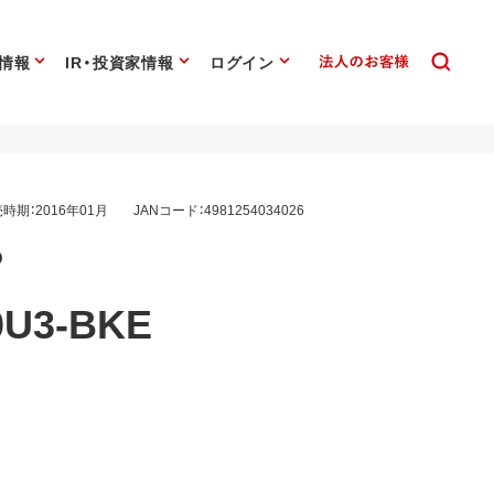
情報
IR・投資家情報
ログイン
時期：2016年01月
JANコード：4981254034026
D
0U3-BKE