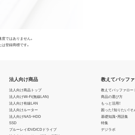
速度ではありません。
たは登録商標です。
法人向け商品
教えてバッファ
法人向け商品トップ
教えてバッファロー
法人向けWi-Fi(無線LAN)
商品の選び方
法人向け有線LAN
もっと活用！
法人向けルーター
困った！知りたい！そ
法人向けNAS・HDD
基礎知識・用語集
SSD
特集
ブルーレイ/DVD/CDドライブ
デジラボ