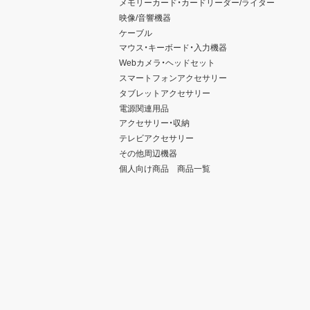
メモリーカード・カードリーダー/ライター
映像/音響機器
ケーブル
マウス・キーボード・入力機器
Webカメラ・ヘッドセット
スマートフォンアクセサリー
タブレットアクセサリー
電源関連用品
アクセサリー・収納
テレビアクセサリー
その他周辺機器
個人向け商品 商品一覧