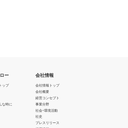
ロー
会社情報
トップ
会社情報トップ
会社概要
経営コンセプト
んな時に
事業分野
社会・環境活動
社史
プレスリリース