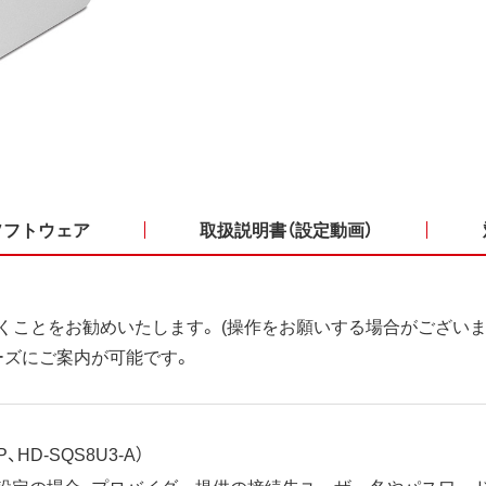
ソフトウェア
取扱説明書（設定動画）
くことをお勧めいたします。 (操作をお願いする場合がございま
ーズにご案内が可能です。
、HD-SQS8U3-A）
ット設定の場合、プロバイダー提供の接続先ユーザー名やパスワー