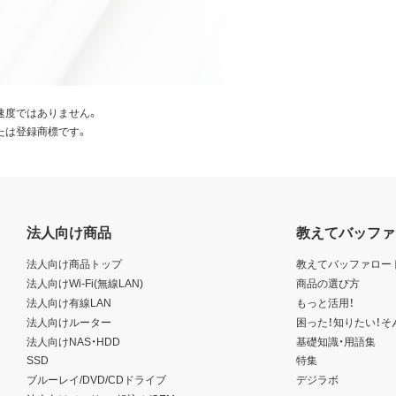
速度ではありません。
たは登録商標です。
法人向け商品
教えてバッファ
法人向け商品トップ
教えてバッファロー
法人向けWi-Fi(無線LAN)
商品の選び方
法人向け有線LAN
もっと活用！
法人向けルーター
困った！知りたい！そ
法人向けNAS・HDD
基礎知識・用語集
SSD
特集
ブルーレイ/DVD/CDドライブ
デジラボ