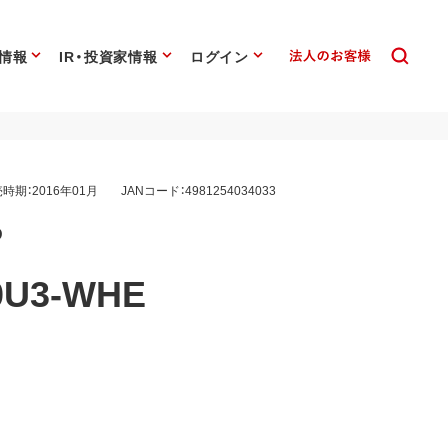
情報
IR・投資家情報
ログイン
時期：2016年01月
JANコード：4981254034033
D
0U3-WHE