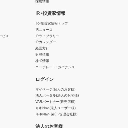
採用情報
IR・投資家情報
IR・投資家情報トップ
IRニュース
ービス
IRライブラリー
IRカレンダー
経営方針
財務情報
株式情報
コーポレート・ガバナンス
ログイン
マイページ(個人のお客様)
法人ポータル(法人のお客様)
VARパートナー(販売店様)
キキNavi(法人ユーザー様)
キキNavi(保守・管理会社様)
法人のお客様