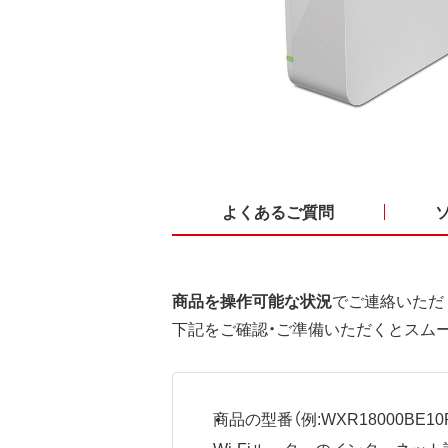
よくあるご質問
商品を操作可能な状況
でご連絡いただ
下記をご確認・ご準備いただくとスム
商品の型番（例:WXR18000BE10P
Wi-Fiルーターのインターネ