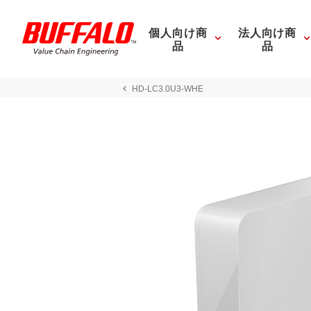
個人向け商
法人向け商
品
品
HD-LC3.0U3-WHE