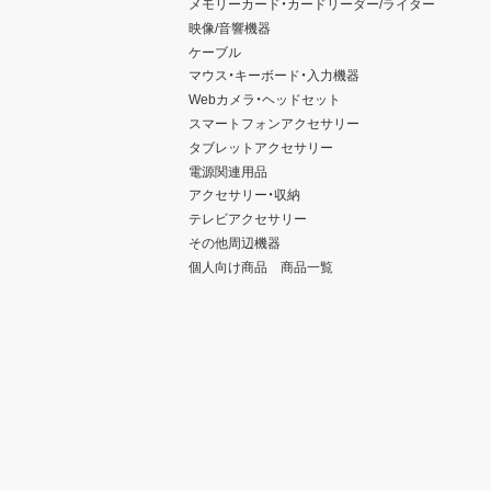
メモリーカード・カードリーダー/ライター
映像/音響機器
ケーブル
マウス・キーボード・入力機器
Webカメラ・ヘッドセット
スマートフォンアクセサリー
タブレットアクセサリー
電源関連用品
アクセサリー・収納
テレビアクセサリー
その他周辺機器
個人向け商品 商品一覧