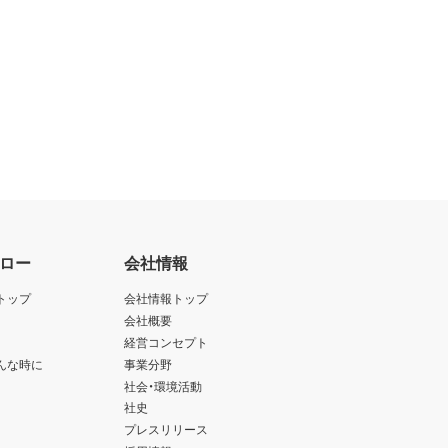
ロー
会社情報
トップ
会社情報トップ
会社概要
経営コンセプト
んな時に
事業分野
社会・環境活動
社史
プレスリリース