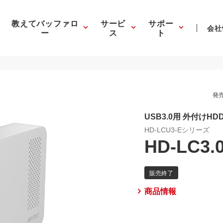
教えてバッファロ
サービ
サポー
会社
ー
ス
ト
発売
USB3.0用 外付けHD
HD-LCU3-Eシリーズ
HD-LC3.
商品情報