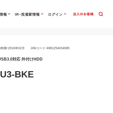
情報
IR・投資家情報
ログイン
時期：2016年02月
JANコード：4981254034095
SB3.0対応 外付けHDD
0U3-BKE