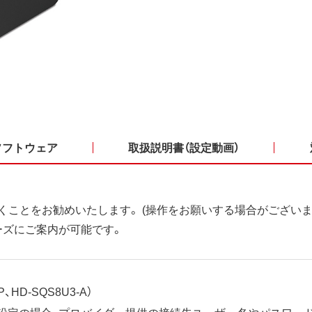
ソフトウェア
取扱説明書（設定動画）
くことをお勧めいたします。 (操作をお願いする場合がございま
ーズにご案内が可能です。
、HD-SQS8U3-A）
ット設定の場合、プロバイダー提供の接続先ユーザー名やパスワー