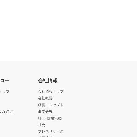
ロー
会社情報
トップ
会社情報トップ
会社概要
経営コンセプト
んな時に
事業分野
社会・環境活動
社史
プレスリリース