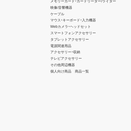
メモリーカード・カードリーダー/ライター
映像/音響機器
ケーブル
マウス・キーボード・入力機器
Webカメラ・ヘッドセット
スマートフォンアクセサリー
タブレットアクセサリー
電源関連用品
アクセサリー・収納
テレビアクセサリー
その他周辺機器
個人向け商品 商品一覧