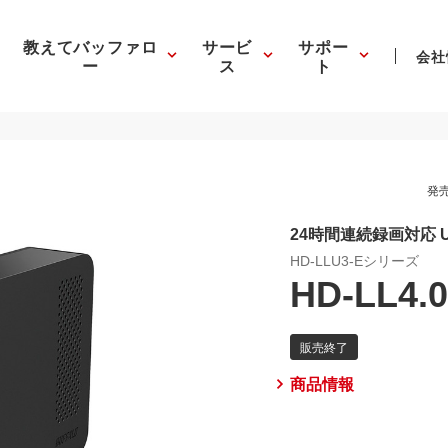
教えてバッファロ
サービ
サポー
会社
ー
ス
ト
発売
24時間連続録画対応 U
HD-LLU3-Eシリーズ
HD-LL4.
商品情報