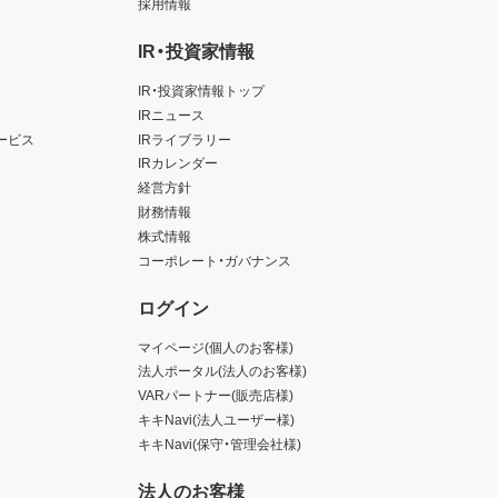
採用情報
IR・投資家情報
IR・投資家情報トップ
IRニュース
ービス
IRライブラリー
IRカレンダー
経営方針
財務情報
株式情報
コーポレート・ガバナンス
ログイン
マイページ(個人のお客様)
法人ポータル(法人のお客様)
VARパートナー(販売店様)
キキNavi(法人ユーザー様)
キキNavi(保守・管理会社様)
法人のお客様