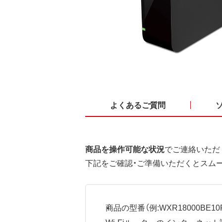
よくあるご質問
商品を操作可能な状況
でご連絡いただ
下記をご確認・ご準備いただくとスム
商品の型番（例:WXR18000BE10P
Wi-Fiルーターのインターネ