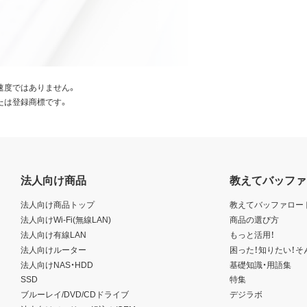
速度ではありません。
たは登録商標です。
法人向け商品
教えてバッファ
法人向け商品トップ
教えてバッファロー
法人向けWi-Fi(無線LAN)
商品の選び方
法人向け有線LAN
もっと活用！
法人向けルーター
困った！知りたい！そ
法人向けNAS・HDD
基礎知識・用語集
SSD
特集
ブルーレイ/DVD/CDドライブ
デジラボ