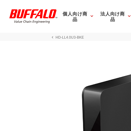
個人向け商
法人向け商
品
品
HD-LL4.0U3-BKE