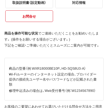
取扱説明書（設定動画）
対応情報
お問合せ
商品を操作可能な状況
でご連絡いただくことをお勧めいたしま
す。 (操作をお願いする場合がございます。)
下記をご確認・ご準備いただくとスムーズにご案内が可能です。
商品の型番（例:WXR18000BE10P、HD-SQS8U3-A）
Wi-Fiルーターのインターネット設定の場合、プロバイダー
提供の接続先ユーザー名やパスワードなどが記載された書
類
修理申込済みの場合は、Web受付番号（例：W1234567890）
お客様のご要望にあわせてお選びいただける問合せ方法をご用意