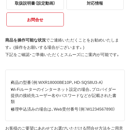
取扱説明書（設定動画）
対応情報
お問合せ
商品を操作可能な状況
でご連絡いただくことをお勧めいたしま
す。 (操作をお願いする場合がございます。)
下記をご確認・ご準備いただくとスムーズにご案内が可能です。
商品の型番（例:WXR18000BE10P、HD-SQS8U3-A）
Wi-Fiルーターのインターネット設定の場合、プロバイダー
提供の接続先ユーザー名やパスワードなどが記載された書
類
修理申込済みの場合は、Web受付番号（例：W1234567890）
お客様のご要望にあわせてお選びいただける問合せ方法をご用意