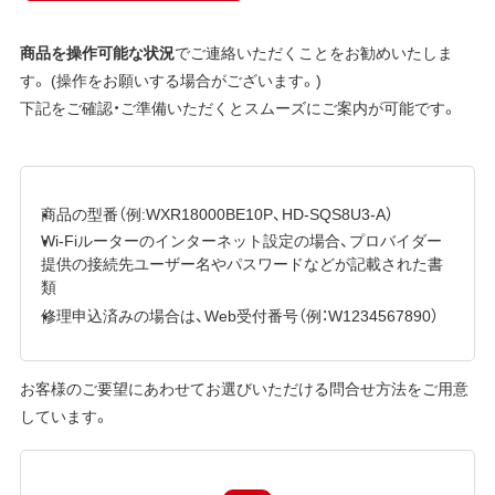
商品を操作可能な状況
でご連絡いただくことをお勧めいたしま
す。 (操作をお願いする場合がございます。)
下記をご確認・ご準備いただくとスムーズにご案内が可能です。
商品の型番（例:WXR18000BE10P、HD-SQS8U3-A）
Wi-Fiルーターのインターネット設定の場合、プロバイダー
提供の接続先ユーザー名やパスワードなどが記載された書
類
修理申込済みの場合は、Web受付番号（例：W1234567890）
お客様のご要望にあわせてお選びいただける問合せ方法をご用意
しています。