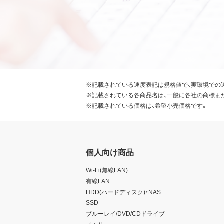
※記載されている速度表記は規格値で、実環境での
※記載されている各商品名は、一般に各社の商標ま
※記載されている価格は、希望小売価格です。
個人向け商品
Wi-Fi(無線LAN)
有線LAN
HDD(ハードディスク)・NAS
SSD
ブルーレイ/DVD/CDドライブ