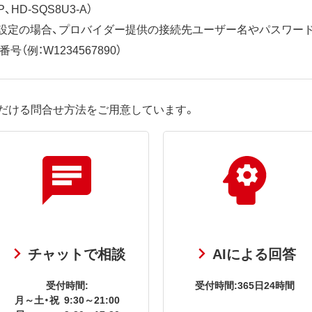
、HD-SQS8U3-A）
ット設定の場合、プロバイダー提供の接続先ユーザー名やパスワー
（例：W1234567890）
だける問合せ方法をご用意しています。
チャットで相談
AIによる回答
受付時間:
受付時間:365日24時間
月～土・祝
9:30～21:00