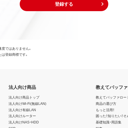
登録する
速度ではありません。
たは登録商標です。
法人向け商品
教えてバッファ
法人向け商品トップ
教えてバッファロー
法人向けWi-Fi(無線LAN)
商品の選び方
法人向け有線LAN
もっと活用！
法人向けルーター
困った！知りたい！そ
法人向けNAS・HDD
基礎知識・用語集