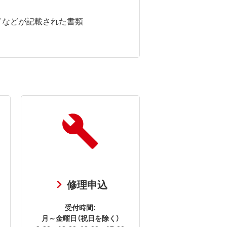
ドなどが記載された書類
修理申込
受付時間:
月～金曜日（祝日を除く）