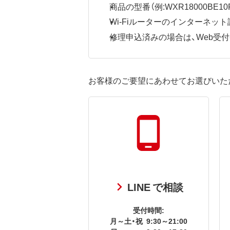
商品の型番（例:WXR18000BE10P
Wi-Fiルーターのインターネ
修理申込済みの場合は、Web受付番号
お客様のご要望にあわせてお選びいた
LINE で相談
受付時間:
月～土・祝
9:30～21:00