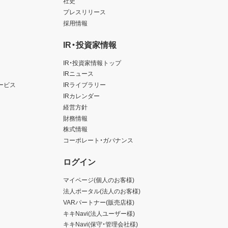
社史
プレスリリース
採用情報
IR・投資家情報
IR・投資家情報トップ
IRニュース
ービス
IRライブラリー
IRカレンダー
経営方針
財務情報
株式情報
コーポレート・ガバナンス
ログイン
マイページ(個人のお客様)
法人ポータル(法人のお客様)
VARパートナー(販売店様)
キキNavi(法人ユーザー様)
キキNavi(保守・管理会社様)