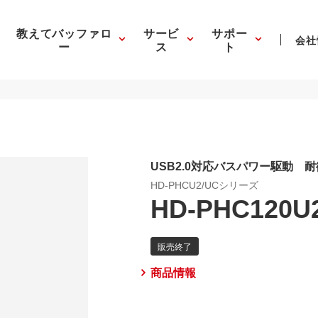
教えてバッファロ
サービ
サポー
会社
ー
ス
ト
USB2.0対応バスパワー駆動 
HD-PHCU2/UCシリーズ
HD-PHC120U
商品情報