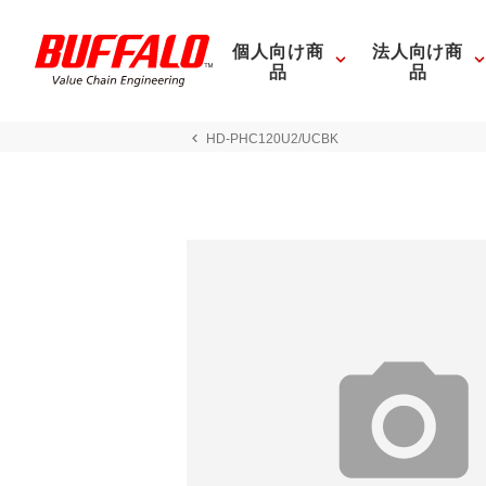
個人向け商
法人向け商
品
品
HD-PHC120U2/UCBK