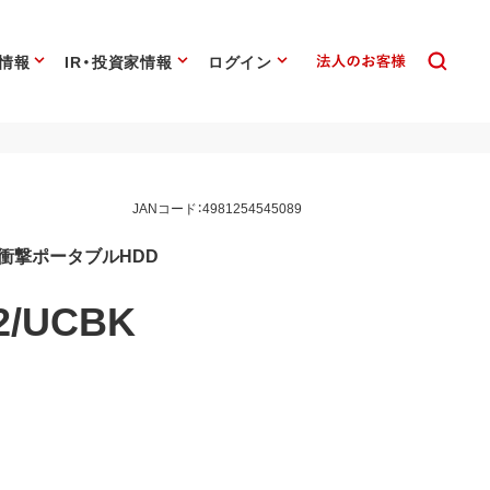
情報
IR・投資家情報
ログイン
JANコード：4981254545089
耐衝撃ポータブルHDD
2/UCBK