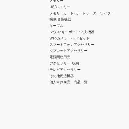
メモリー
USBメモリー
メモリーカード・カードリーダー/ライター
映像/音響機器
ケーブル
マウス・キーボード・入力機器
Webカメラ・ヘッドセット
スマートフォンアクセサリー
タブレットアクセサリー
電源関連用品
アクセサリー・収納
テレビアクセサリー
その他周辺機器
個人向け商品 商品一覧