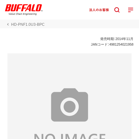
HD-PNF1.0U3-BPC
発売時期：2014年11月
JANコード：4981254021958