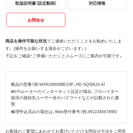
取扱説明書（設定動画）
対応情報
お問合せ
商品を操作可能な状況
でご連絡いただくことをお勧めいたしま
す。 (操作をお願いする場合がございます。)
下記をご確認・ご準備いただくとスムーズにご案内が可能です。
商品の型番（例:WXR18000BE10P、HD-SQS8U3-A）
Wi-Fiルーターのインターネット設定の場合、プロバイダー
提供の接続先ユーザー名やパスワードなどが記載された書
類
修理申込済みの場合は、Web受付番号（例：W1234567890）
お客様のご要望にあわせてお選びいただける問合せ方法をご用意