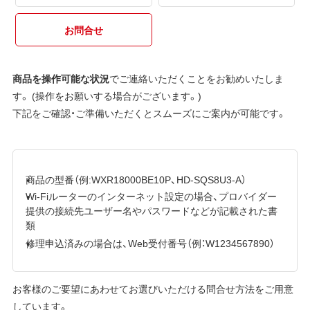
お問合せ
商品を操作可能な状況
でご連絡いただくことをお勧めいたしま
す。 (操作をお願いする場合がございます。)
下記をご確認・ご準備いただくとスムーズにご案内が可能です。
商品の型番（例:WXR18000BE10P、HD-SQS8U3-A）
Wi-Fiルーターのインターネット設定の場合、プロバイダー
提供の接続先ユーザー名やパスワードなどが記載された書
類
修理申込済みの場合は、Web受付番号（例：W1234567890）
お客様のご要望にあわせてお選びいただける問合せ方法をご用意
しています。