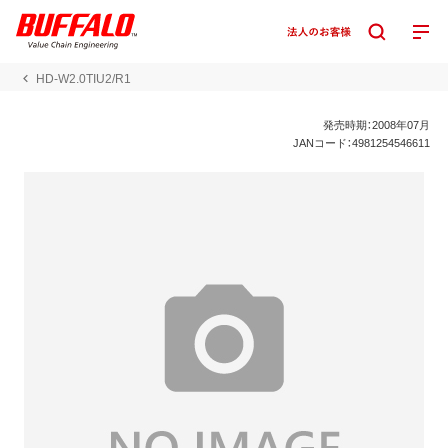
HD-W2.0TIU2/R1
発売時期：2008年07月
JANコード：4981254546611