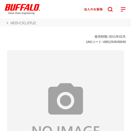
HDS-CX1.0TU2
発売時期：2011年02月
JANコード：4981254549049