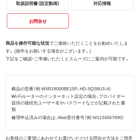
取扱説明書（設定動画）
対応情報
お問合せ
商品を操作可能な状況
でご連絡いただくことをお勧めいたしま
す。 (操作をお願いする場合がございます。)
下記をご確認・ご準備いただくとスムーズにご案内が可能です。
商品の型番（例:WXR18000BE10P、HD-SQS8U3-A）
Wi-Fiルーターのインターネット設定の場合、プロバイダー
提供の接続先ユーザー名やパスワードなどが記載された書
類
修理申込済みの場合は、Web受付番号（例：W1234567890）
お客様のご要望にあわせてお選びいただける問合せ方法をご用意