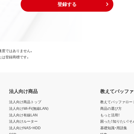
登録する
速度ではありません。
たは登録商標です。
法人向け商品
教えてバッファ
法人向け商品トップ
教えてバッファロー
法人向けWi-Fi(無線LAN)
商品の選び方
法人向け有線LAN
もっと活用！
法人向けルーター
困った！知りたい！そ
法人向けNAS・HDD
基礎知識・用語集