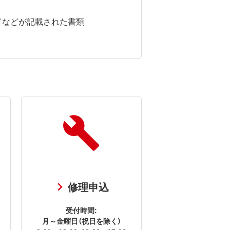
ドなどが記載された書類
修理申込
受付時間:
月～金曜日（祝日を除く）