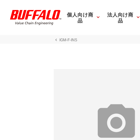
個人向け商
法人向け商
品
品
IGM-F-INS