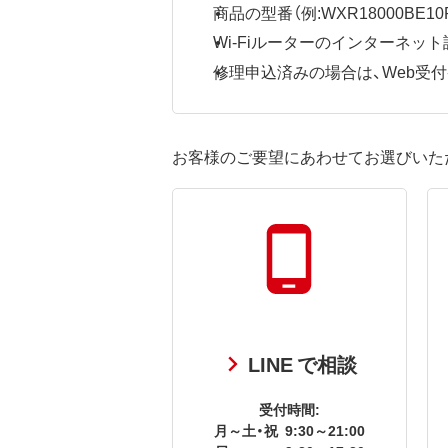
商品の型番（例:WXR18000BE10P
Wi-Fiルーターのインターネ
修理申込済みの場合は、Web受付番号
お客様のご要望にあわせてお選びいた
LINE で相談
受付時間:
月～土・祝
9:30～21:00