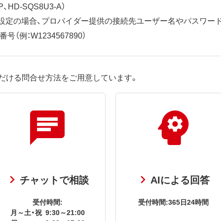
、HD-SQS8U3-A）
ット設定の場合、プロバイダー提供の接続先ユーザー名やパスワー
（例：W1234567890）
だける問合せ方法をご用意しています。
チャットで相談
AIによる回答
受付時間:
受付時間:365日24時間
月～土・祝
9:30～21:00