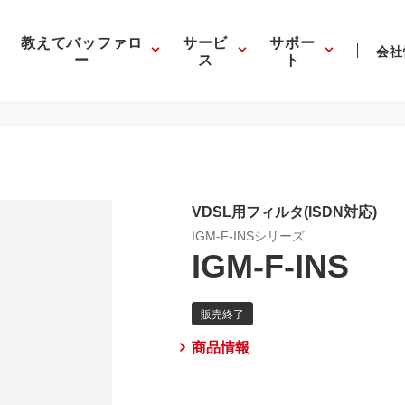
教えてバッファロ
サービ
サポー
会社
ー
ス
ト
VDSL用フィルタ(ISDN対応)
IGM-F-INSシリーズ
IGM-F-INS
商品情報