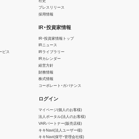
社史
プレスリリース
採用情報
IR・投資家情報
IR・投資家情報トップ
IRニュース
ービス
IRライブラリー
IRカレンダー
経営方針
財務情報
株式情報
コーポレート・ガバナンス
ログイン
マイページ(個人のお客様)
法人ポータル(法人のお客様)
VARパートナー(販売店様)
キキNavi(法人ユーザー様)
キキNavi(保守・管理会社様)