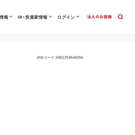
情報
IR・投資家情報
ログイン
JANコード：4981254648056