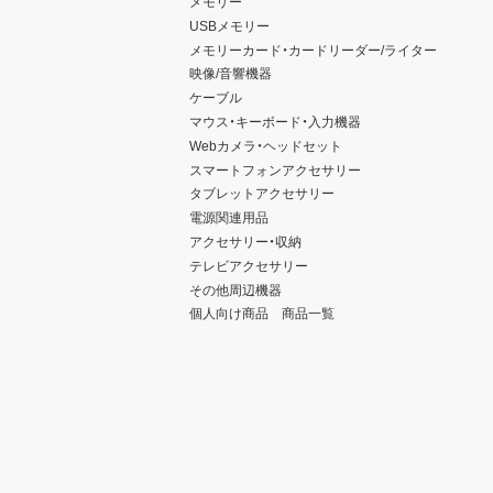
メモリー
USBメモリー
メモリーカード・カードリーダー/ライター
映像/音響機器
ケーブル
マウス・キーボード・入力機器
Webカメラ・ヘッドセット
スマートフォンアクセサリー
タブレットアクセサリー
電源関連用品
アクセサリー・収納
テレビアクセサリー
その他周辺機器
個人向け商品 商品一覧