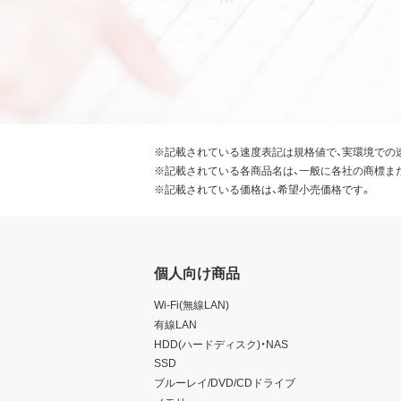
※記載されている速度表記は規格値で、実環境での
※記載されている各商品名は、一般に各社の商標ま
※記載されている価格は、希望小売価格です。
個人向け商品
Wi-Fi(無線LAN)
有線LAN
HDD(ハードディスク)・NAS
SSD
ブルーレイ/DVD/CDドライブ