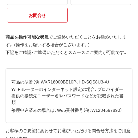
お問合せ
商品を操作可能な状況
でご連絡いただくことをお勧めいたしま
す。 (操作をお願いする場合がございます。)
下記をご確認・ご準備いただくとスムーズにご案内が可能です。
商品の型番（例:WXR18000BE10P、HD-SQS8U3-A）
Wi-Fiルーターのインターネット設定の場合、プロバイダー
提供の接続先ユーザー名やパスワードなどが記載された書
類
修理申込済みの場合は、Web受付番号（例：W1234567890）
お客様のご要望にあわせてお選びいただける問合せ方法をご用意
しています。