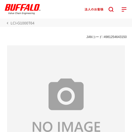
LCI-G1000T64
JANコード：4981254643150