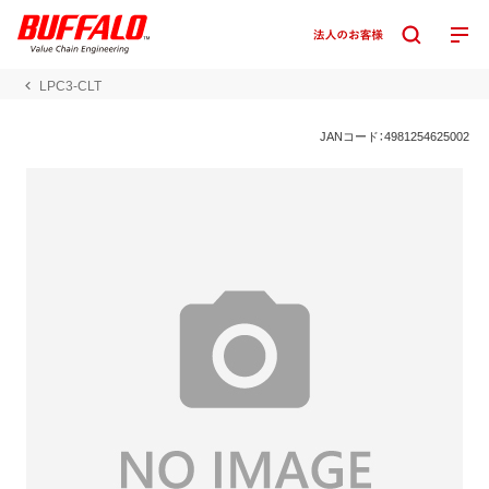
LPC3-CLT
JANコード：4981254625002