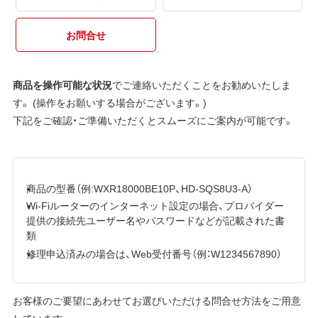
お問合せ
商品を操作可能な状況
でご連絡いただくことをお勧めいたしま
す。 (操作をお願いする場合がございます。)
下記をご確認・ご準備いただくとスムーズにご案内が可能です。
商品の型番（例:WXR18000BE10P、HD-SQS8U3-A）
Wi-Fiルーターのインターネット設定の場合、プロバイダー
提供の接続先ユーザー名やパスワードなどが記載された書
類
修理申込済みの場合は、Web受付番号（例：W1234567890）
お客様のご要望にあわせてお選びいただける問合せ方法をご用意
しています。