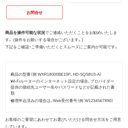
お問合せ
商品を操作可能な状況
でご連絡いただくことをお勧めいたしま
す。 (操作をお願いする場合がございます。)
下記をご確認・ご準備いただくとスムーズにご案内が可能です。
商品の型番（例:WXR18000BE10P、HD-SQS8U3-A）
Wi-Fiルーターのインターネット設定の場合、プロバイダー
提供の接続先ユーザー名やパスワードなどが記載された書
類
修理申込済みの場合は、Web受付番号（例：W1234567890）
お客様のご要望にあわせてお選びいただける問合せ方法をご用意
しています。