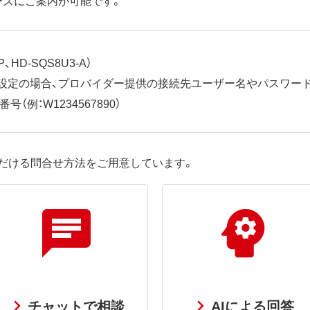
、HD-SQS8U3-A）
ット設定の場合、プロバイダー提供の接続先ユーザー名やパスワー
（例：W1234567890）
だける問合せ方法をご用意しています。
チャットで相談
AIによる回答