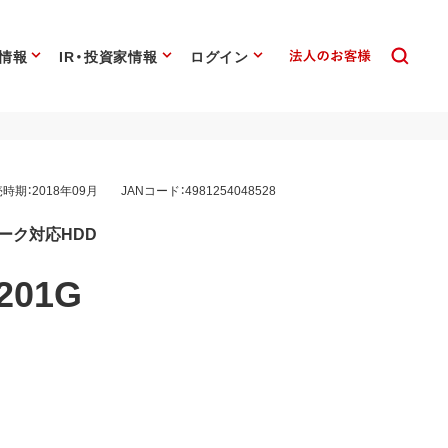
情報
IR・投資家情報
ログイン
時期：2018年09月
JANコード：4981254048528
トワーク対応HDD
201G