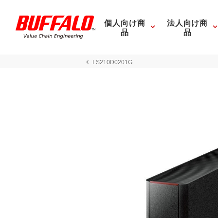
個人向け商
法人向け商
品
品
LS210D0201G