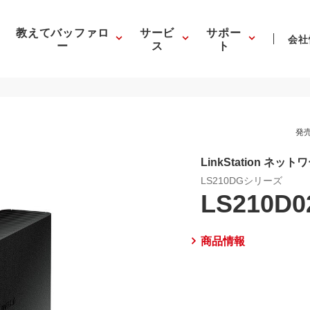
教えてバッファロ
サービ
サポー
会社
ー
ス
ト
発売
LinkStation ネッ
LS210DGシリーズ
LS210D0
商品情報