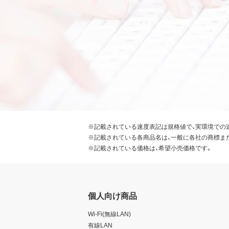
※記載されている速度表記は規格値で、実環境での
※記載されている各商品名は、一般に各社の商標ま
※記載されている価格は、希望小売価格です。
個人向け商品
Wi-Fi(無線LAN)
有線LAN