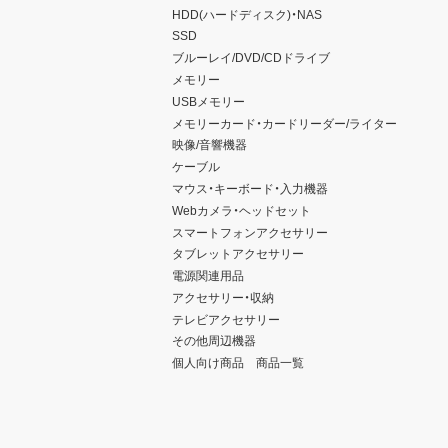
HDD(ハードディスク)・NAS
SSD
ブルーレイ/DVD/CDドライブ
メモリー
USBメモリー
メモリーカード・カードリーダー/ライター
映像/音響機器
ケーブル
マウス・キーボード・入力機器
Webカメラ・ヘッドセット
スマートフォンアクセサリー
タブレットアクセサリー
電源関連用品
アクセサリー・収納
テレビアクセサリー
その他周辺機器
個人向け商品 商品一覧