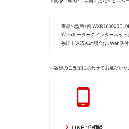
商品の型番（例:WXR18000BE10P
Wi-Fiルーターのインターネ
修理申込済みの場合は、Web受付番号
お客様のご要望にあわせてお選びいた
LINE で相談