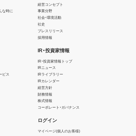
経営コンセプト
んな時に
事業分野
社会・環境活動
社史
プレスリリース
採用情報
IR・投資家情報
IR・投資家情報トップ
IRニュース
ービス
IRライブラリー
IRカレンダー
経営方針
財務情報
株式情報
コーポレート・ガバナンス
ログイン
マイページ(個人のお客様)