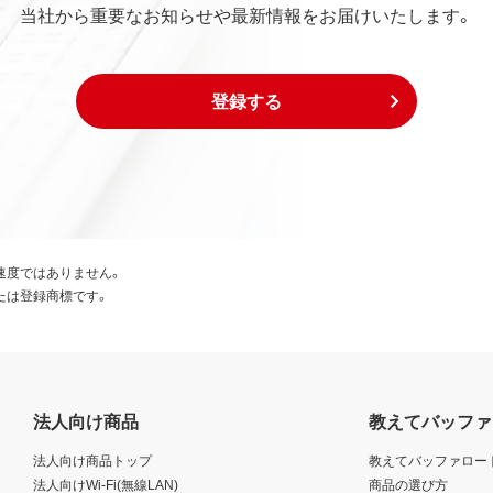
当社から重要なお知らせや最新情報をお届けいたします。
登録する
速度ではありません。
たは登録商標です。
法人向け商品
教えてバッファ
法人向け商品トップ
教えてバッファロー
法人向けWi-Fi(無線LAN)
商品の選び方