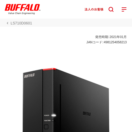
LS710D0601
発売時期：2021年01月
JANコード：4981254058213