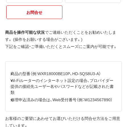
お問合せ
商品を操作可能な状況
でご連絡いただくことをお勧めいたしま
す。 (操作をお願いする場合がございます。)
下記をご確認・ご準備いただくとスムーズにご案内が可能です。
商品の型番（例:WXR18000BE10P、HD-SQS8U3-A）
Wi-Fiルーターのインターネット設定の場合、プロバイダー
提供の接続先ユーザー名やパスワードなどが記載された書
類
修理申込済みの場合は、Web受付番号（例：W1234567890）
お客様のご要望にあわせてお選びいただける問合せ方法をご用意
しています。