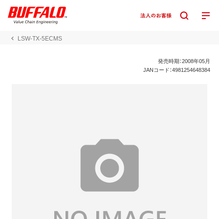
LSW-TX-5ECMS
発売時期：2008年05月
JANコード：4981254648384