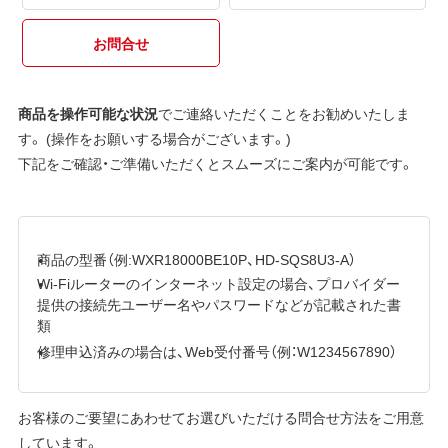
お問合せ
商品を操作可能な状況
でご連絡いただくことをお勧めいたしま
す。 (操作をお願いする場合がございます。)
下記をご確認・ご準備いただくとスムーズにご案内が可能です。
商品の型番（例:WXR18000BE10P、HD-SQS8U3-A）
Wi-Fiルーターのインターネット設定の場合、プロバイダー
提供の接続先ユーザー名やパスワードなどが記載された書
類
修理申込済みの場合は、Web受付番号（例：W1234567890）
お客様のご要望にあわせてお選びいただける問合せ方法をご用意
しています。