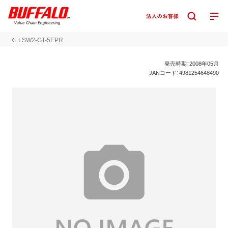
LSW2-GT-5EPR
発売時期：2008年05月
JANコード：4981254648490